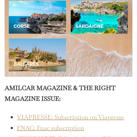
AMILCAR MAGAZINE & THE RIGHT
MAGAZINE ISSUE:
VIAPRESSE: Subscription on Viapresse
FNAC: Fnac subscription