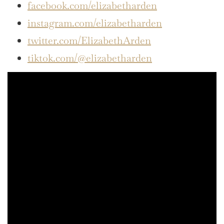
facebook.com/elizabetharden
instagram.com/elizabetharden
twitter.com/ElizabethArden
tiktok.com/@elizabetharden