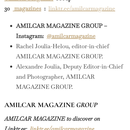
30
magazines
:
linktr.ee/amilcarmagazine
AMILCAR MAGAZINE GROUP –
Instagram:
@amilcarmagazine
Rachel Joulia-Helou, editor-in-chief
AMILCAR MAGAZINE GROUP.
Alexandre Joulia, Deputy Editor-in-Chief
and Photographer, AMILCAR
MAGAZINE GROUP.
AMILCAR MAGAZINE
GROUP
AMILCAR MAGAZINE to discover on
Linktr.ee:
linktr.ee/amilcarmagazine