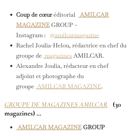
Coup de cœur
éditorial
AMILCAR
MAGAZINE
GROUP –
Instagram :
@amilcarmagazine
Rachel Joulia-Helou, rédactrice en chef du
groupe de
magazines
AMILCAR.
Alexandre Joulia, rédacteur en chef
adjoint et photographe du
groupe
AMILCAR MAGAZINE
.
GROUPE DE MAGAZINES AMILCAR
(30
magazines) …
AMILCAR MAGAZINE
GROUP