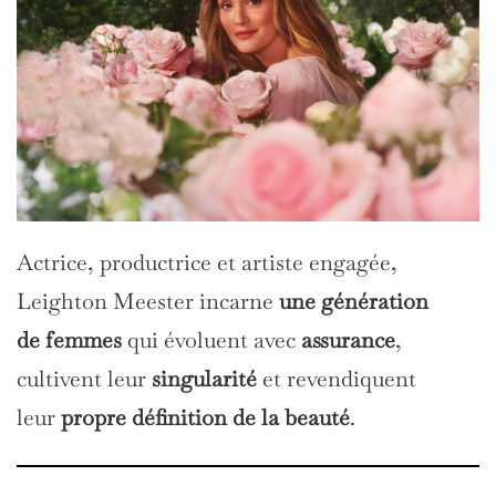
Actrice, productrice et artiste engagée,
Leighton Meester incarne
une génération
de
femmes
qui évoluent avec
assurance
,
cultivent leur
singularité
et revendiquent
leur
propre définition de la beauté
.