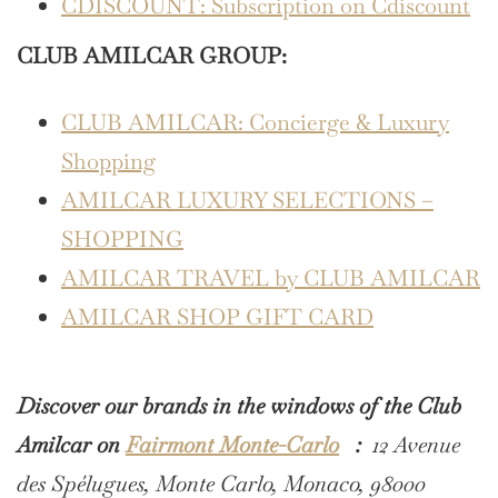
CDISCOUNT: Subscription on Cdiscount
CLUB AMILCAR GROUP:
CLUB AMILCAR: Concierge & Luxury
Shopping
AMILCAR LUXURY SELECTIONS –
SHOPPING
AMILCAR TRAVEL by CLUB AMILCAR
AMILCAR SHOP GIFT CARD
Discover our brands in the windows of the Club
Amilcar on
Fairmont Monte-Carlo
:
12 Avenue
des Spélugues, Monte Carlo, Monaco, 98000