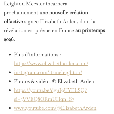
Leighton Meester incarnera
prochainement
une nouvelle création
olfactive
signée Elizabeth Arden, dont la
révélation est prévue en France
au printemps
2026.
Plus d’informations :
https://www.elizabetharden.com/
instagram.com/itsmeleighton/
Photos & vidéo : © Elizabeth Arden
https://youtu.be/dg4I9UYELSQ?
si=5VVEQ8ORmUHqn_S7
www.youtube.com/@ElizabethArden