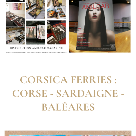
CORSICA FERRIES :
CORSE - SARDAIGNE -
BALÉARES