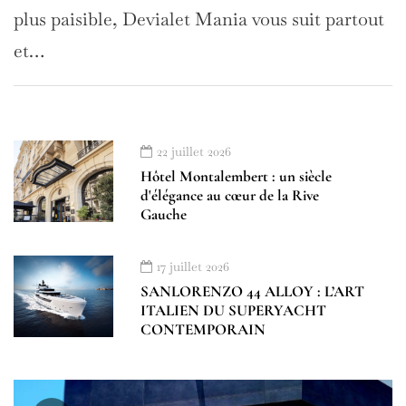
plus paisible, Devialet Mania vous suit partout
et…
22 juillet 2026
Hôtel Montalembert : un siècle
d'élégance au cœur de la Rive
Gauche
17 juillet 2026
SANLORENZO 44 ALLOY : L’ART
ITALIEN DU SUPERYACHT
CONTEMPORAIN