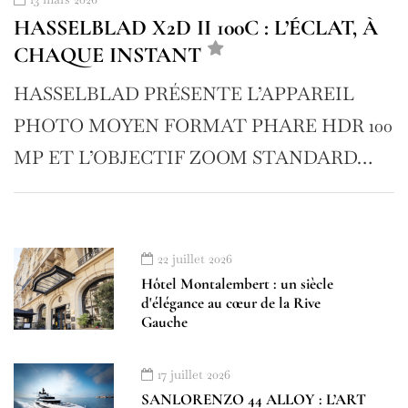
HASSELBLAD X2D II 100C : L’ÉCLAT, À
CHAQUE INSTANT
HASSELBLAD PRÉSENTE L’APPAREIL
PHOTO MOYEN FORMAT PHARE HDR 100
MP ET L’OBJECTIF ZOOM STANDARD…
22 juillet 2026
Hôtel Montalembert : un siècle
d'élégance au cœur de la Rive
Gauche
17 juillet 2026
SANLORENZO 44 ALLOY : L’ART