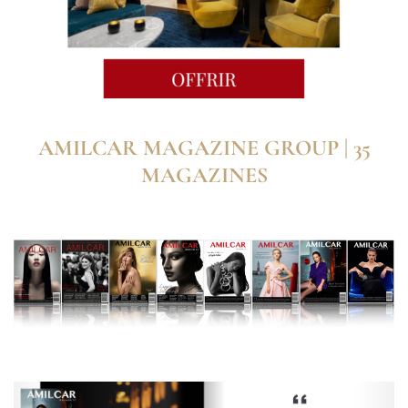
AMILCAR MAGAZINE GROUP | 35
MAGAZINES