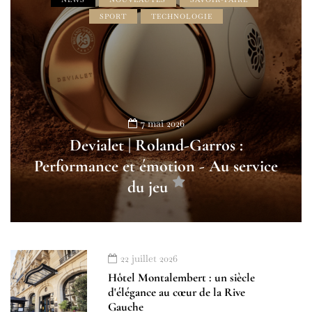
SPORT
TECHNOLOGIE
7 mai 2026
Devialet | Roland-Garros :
Performance et émotion - Au service
du jeu
22 juillet 2026
Hôtel Montalembert : un siècle
d'élégance au cœur de la Rive
Gauche