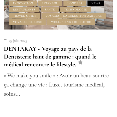
INNOVATION
ISTANBUL
LONDRES
NEWS
RESTAURANTS
SANTÉ
TECHNOLOGIE
TRAVEL GUIDE
VOYAGES - LA SÉLECTION AMILCAR
VOYAGES DE LUXE
WELL-BEING | BIEN-ÊTRE
25 juin 2025
DENTAKAY - Voyage au pays de la
Dentisterie haut de gamme : quand le
médical rencontre le lifestyle.
« We make you smile » : Avoir un beau sourire
ça change une vie : Luxe, tourisme médical,
soins…