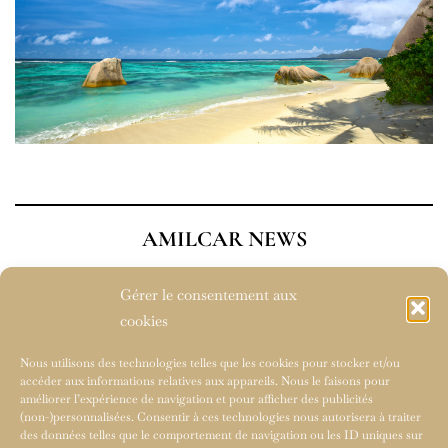
AMILCAR NEWS
Gérer le consentement aux
cookies
Nous utilisons des technologies telles que les cookies pour stocker et/ou
accéder aux informations relatives aux appareils. Nous le faisons pour
améliorer l’expérience de navigation et pour afficher des publicités
(non-)personnalisées. Consentir à ces technologies nous autorisera à traiter
des données telles que le comportement de navigation ou les ID uniques sur