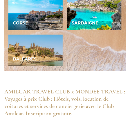
AMILCAR TRAVEL CLUB x MONDEE TRAVEL :
Voyages à prix Club : Hôtels, vols, location de
voitures et services de conciergerie avec le Club
Amilcar. Inscription gratuite.