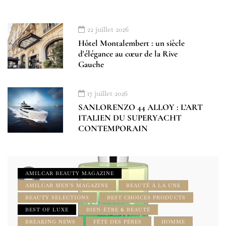
22 juillet 2026
Hôtel Montalembert : un siècle
d'élégance au cœur de la Rive
Gauche
17 juillet 2026
SANLORENZO 44 ALLOY : L’ART
ITALIEN DU SUPERYACHT
CONTEMPORAIN
AMILCAR BEAUTY MAGAZINE
AMILCAR MEN'S MAGAZINE
BEAUTÉ À LA UNE
BEAUTY SELECTIONS
BEST CHOICES PRODUCTS
BEST OF LUXE
BIEN-ÊTRE & BEAUTÉ
BREAKING NEWS
FÊTE DES PÈRES
HOMME