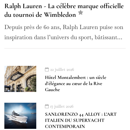
Ralph Lauren - La célèbre marque officielle
du tournoi de Wimbledon
Depuis près de 60 ans, Ralph Lauren puise son
inspiration dans l’univers du sport, bâtissant…
22 juillet 2026
Hôtel Montalembert : un siècle
d'élégance au cœur de la Rive
Gauche
17 juillet 2026
SANLORENZO 44 ALLOY : L’ART
ITALIEN DU SUPERYACHT
CONTEMPORAIN