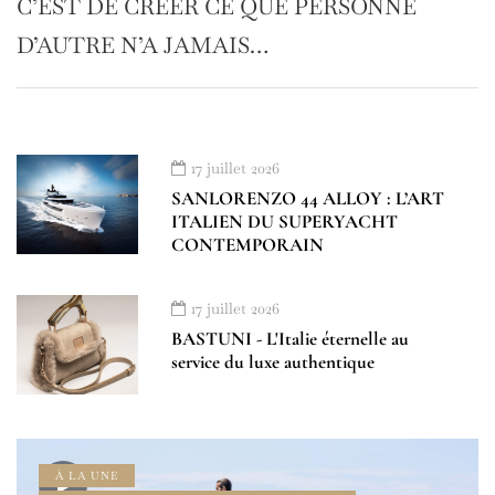
C’EST DE CRÉER CE QUE PERSONNE
D’AUTRE N’A JAMAIS…
17 juillet 2026
SANLORENZO 44 ALLOY : L’ART
ITALIEN DU SUPERYACHT
CONTEMPORAIN
17 juillet 2026
BASTUNI - L'Italie éternelle au
service du luxe authentique
À LA UNE