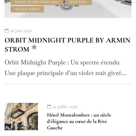
MADE IN SWITZERLAND
MONTRES
WATCH NEWS
26 juin 2026
ORBIT MIDNIGHT PURPLE BY ARMIN
STROM
Orbit Midnight Purple : Un spectre étendu
Une plaque principale d’un violet nuit givré…
22 juillet 2026
Hôtel Montalembert : un siècle
d'élégance au cœur de la Rive
Gauche