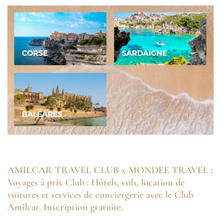
AMILCAR TRAVEL CLUB x MONDEE TRAVEL :
Voyages à prix Club : Hôtels, vols, location de
voitures et services de conciergerie avec le Club
Amilcar. Inscription gratuite.