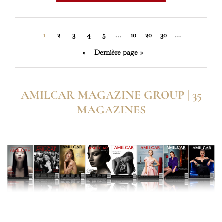
1
2
3
4
5
…
10
20
30
…
»
Dernière page »
AMILCAR MAGAZINE GROUP | 35
MAGAZINES