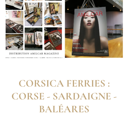
CORSICA FERRIES :
CORSE - SARDAIGNE -
BALÉARES