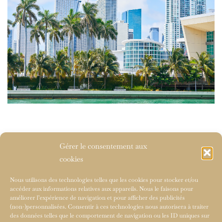
Gérer le consentement aux
cookies
Nous utilisons des technologies telles que les cookies pour stocker et/ou
accéder aux informations relatives aux appareils. Nous le faisons pour
améliorer l’expérience de navigation et pour afficher des publicités
(non-)personnalisées. Consentir à ces technologies nous autorisera à traiter
des données telles que le comportement de navigation ou les ID uniques sur