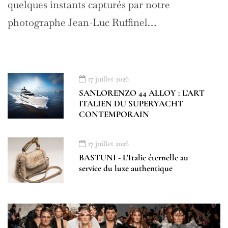
quelques instants capturés par notre
photographe Jean-Luc Ruffinel…
17 juillet 2026
SANLORENZO 44 ALLOY : L’ART
ITALIEN DU SUPERYACHT
CONTEMPORAIN
17 juillet 2026
BASTUNI - L'Italie éternelle au
service du luxe authentique