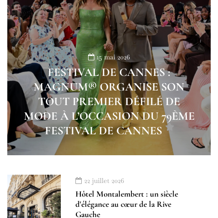
15 mai 2026
FESTIVAL DE CANNES :
MAGNUM® ORGANISE SON
TOUT PREMIER DÉFILÉ DE
MODE À L’OCCASION DU 79ÈME
FESTIVAL DE CANNES
22 juillet 2026
Hôtel Montalembert : un siècle
d'élégance au cœur de la Rive
Gauche