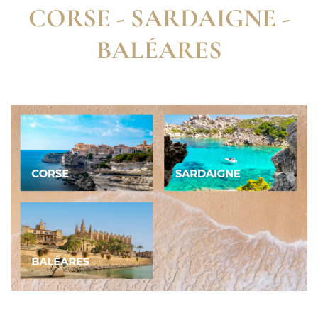
CORSE - SARDAIGNE -
BALÉARES