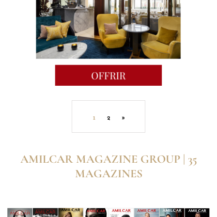
1
2
»
AMILCAR MAGAZINE GROUP | 35
MAGAZINES