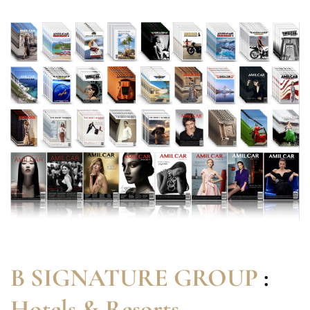
B SIGNATURE GROUP
:
Hotels & Resorts