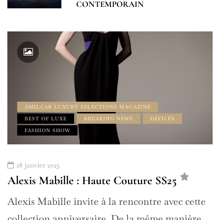
CONTEMPORAIN
AMILCAR LUXURY SELECTIONS MAGAZINE
BEST OF LUXE
BREAKING NEWS
DÉFILÉS
FASHION SHOW
28 janvier 2025
Alexis Mabille : Haute Couture SS25
Alexis Mabille invite à la rencontre avec cette
collection anniversaire. De la même manière…