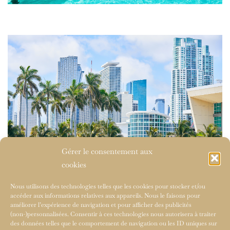
Gérer le consentement aux
cookies
Nous utilisons des technologies telles que les cookies pour stocker et/ou
accéder aux informations relatives aux appareils. Nous le faisons pour
améliorer l’expérience de navigation et pour afficher des publicités
(non-)personnalisées. Consentir à ces technologies nous autorisera à traiter
des données telles que le comportement de navigation ou les ID uniques sur