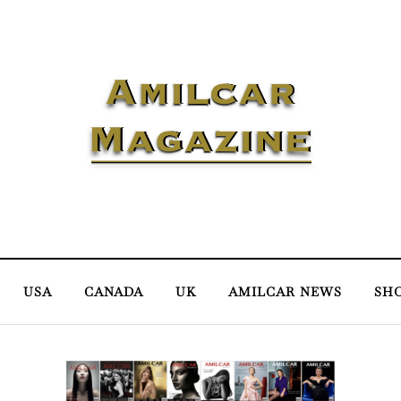
USA
CANADA
UK
AMILCAR NEWS
SH