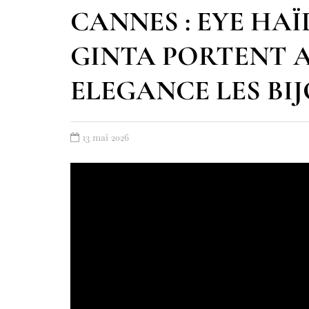
CANNES : EYE HA
GINTA PORTENT 
ELEGANCE LES BI
13 mai 2026