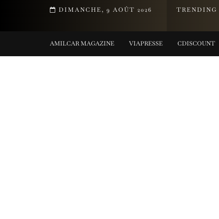
EMENT DE LA COLLECTION TIFFANY TITAN PAR PHARRELL WILLIAM
DIMANCHE, 9 AOÛT 2026
TRENDING
TING COLLECTIONS
AMILCAR MAGAZINE
VIAPRESSE
CDISCOUNT