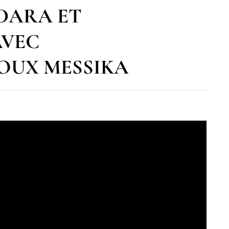
ÏDARA ET
AVEC
JOUX MESSIKA