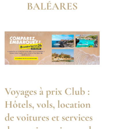
BALÉARES
Voyages à prix Club :
Hôtels, vols, location
de voitures et services