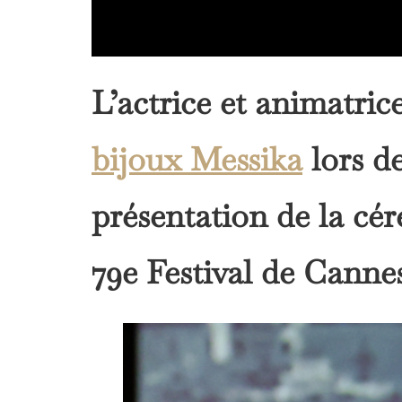
L’actrice et animatri
bijoux Messika
lors de
présentation de la cé
79e Festival de Canne