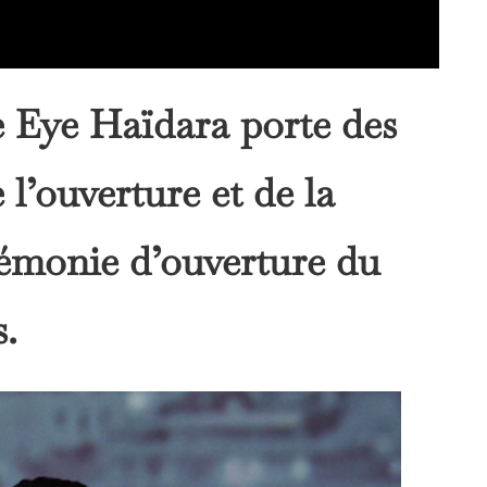
ce Eye Haïdara porte des
 l’ouverture et de la
rémonie d’ouverture du
s.