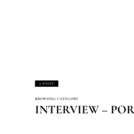
6 POSTS
BROWSING CATEGORY
INTERVIEW – PO