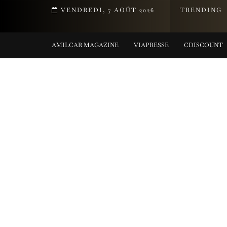
 qui réinvente la Riviera
VENDREDI, 7 AOÛT 2026
TRENDING
AMILCAR MAGAZINE
VIAPRESSE
CDISCOUNT