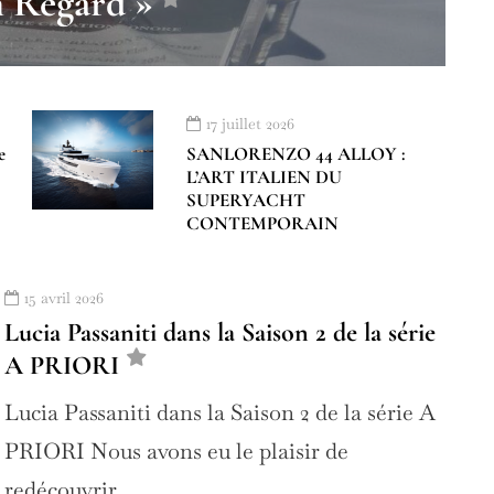
n Regard »
17 juillet 2026
e
SANLORENZO 44 ALLOY :
L’ART ITALIEN DU
SUPERYACHT
CONTEMPORAIN
15 avril 2026
Lucia Passaniti dans la Saison 2 de la série
A PRIORI
Lucia Passaniti dans la Saison 2 de la série A
PRIORI Nous avons eu le plaisir de
redécouvrir…