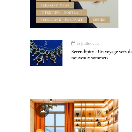
BREAKING NEWS
INTERVIEW - PORTRAIT
REPORTAGE - PORTRAIT
SÉRIES
10 juillet 2026
Serendipity - Un voyage vers d
nouveaux sommets