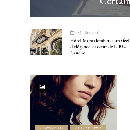
Certai
22 juillet 2026
Hôtel Montalembert : un siècl
d'élégance au cœur de la Rive
Gauche
À DÉCOUVRIR
AMILCAR NEWS