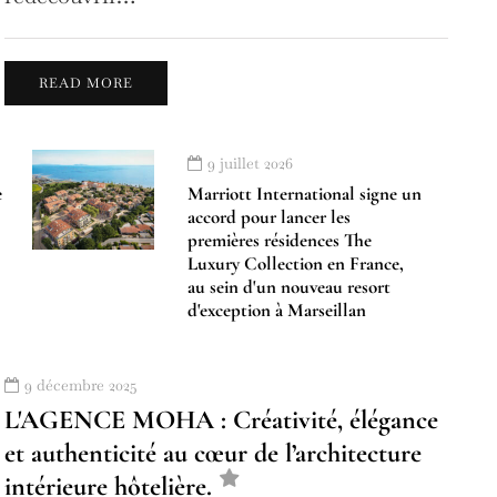
READ MORE
9 juillet 2026
e
Marriott International signe un
accord pour lancer les
premières résidences The
Luxury Collection en France,
au sein d'un nouveau resort
d'exception à Marseillan
9 décembre 2025
L'AGENCE MOHA : Créativité, élégance
et authenticité au cœur de l’architecture
intérieure hôtelière.