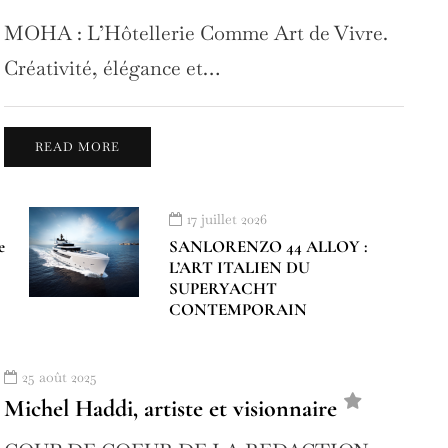
MOHA : L’Hôtellerie Comme Art de Vivre.
Créativité, élégance et…
READ MORE
17 juillet 2026
e
SANLORENZO 44 ALLOY :
L’ART ITALIEN DU
SUPERYACHT
CONTEMPORAIN
25 août 2025
Michel Haddi, artiste et visionnaire