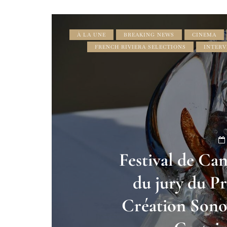
À LA UNE
BREAKING NEWS
CINEMA
FRENCH RIVIERA SELECTIONS
INTERV
Festival de Ca
du jury du Pr
Création Sonor