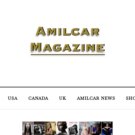
USA
CANADA
UK
AMILCAR NEWS
SH