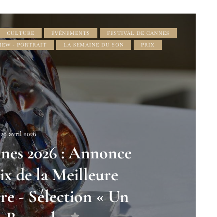
CULTURE
ÉVÉNEMENTS
FESTIVAL DE CANNES
IEW - PORTRAIT
LA SEMAINE DU SON
PRIX
29 avril 2026
nnes 2026 : Annonce
ix de la Meilleure
e - Sélection « Un