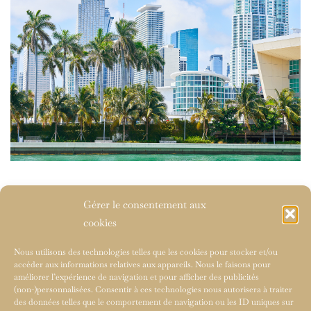
Gérer le consentement aux
cookies
Nous utilisons des technologies telles que les cookies pour stocker et/ou
accéder aux informations relatives aux appareils. Nous le faisons pour
améliorer l’expérience de navigation et pour afficher des publicités
(non-)personnalisées. Consentir à ces technologies nous autorisera à traiter
des données telles que le comportement de navigation ou les ID uniques sur