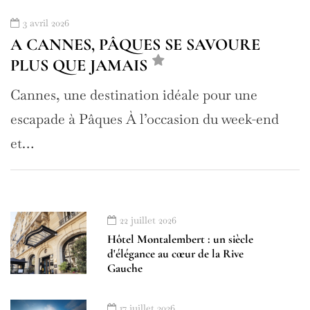
3 avril 2026
A CANNES, PÂQUES SE SAVOURE
PLUS QUE JAMAIS
Cannes, une destination idéale pour une
escapade à Pâques À l’occasion du week-end
et…
22 juillet 2026
Hôtel Montalembert : un siècle
d'élégance au cœur de la Rive
Gauche
17 juillet 2026