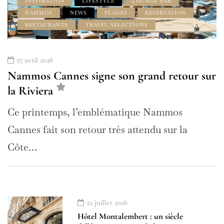
INSPIRATION
LIFESTYLE
LOUNGE BAR
NAMMOS
NEWS
PLAGES
RÉSERVATION
RESTAURANTS
TRAVEL SELECTIONS
27 avril 2026
Nammos Cannes signe son grand retour sur
la Riviera
Ce printemps, l’emblématique Nammos
Cannes fait son retour très attendu sur la
Côte…
22 juillet 2026
Hôtel Montalembert : un siècle