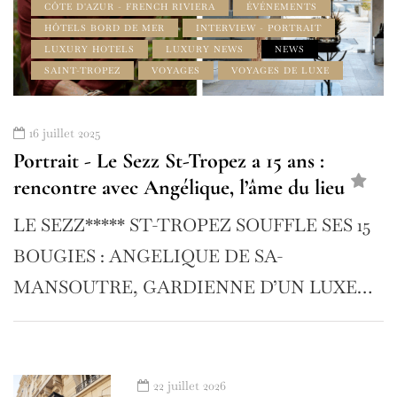
CÔTE D'AZUR - FRENCH RIVIERA
ÉVÉNEMENTS
HÔTELS BORD DE MER
INTERVIEW - PORTRAIT
LUXURY HOTELS
LUXURY NEWS
NEWS
SAINT-TROPEZ
VOYAGES
VOYAGES DE LUXE
16 juillet 2025
Portrait - Le Sezz St-Tropez a 15 ans :
rencontre avec Angélique, l’âme du lieu
LE SEZZ***** ST-TROPEZ SOUFFLE SES 15
BOUGIES : ANGELIQUE DE SA-
MANSOUTRE, GARDIENNE D’UN LUXE…
22 juillet 2026