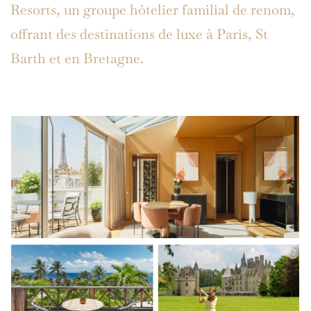
Resorts, un groupe hôtelier familial de renom,
offrant des destinations de luxe à Paris, St
Barth et en Bretagne.