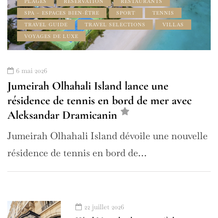
PLAGES
RÉSERVATION
RESTAURANTS
SPA – ESPACES BIEN-ÊTRE
SPORT
TENNIS
TRAVEL GUIDE
TRAVEL SELECTIONS
VILLAS
VOYAGES DE LUXE
6 mai 2026
Jumeirah Olhahali Island lance une
résidence de tennis en bord de mer avec
Aleksandar Dramicanin
Jumeirah Olhahali Island dévoile une nouvelle
résidence de tennis en bord de…
22 juillet 2026