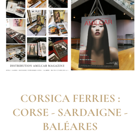
CORSICA FERRIES :
CORSE - SARDAIGNE -
BALÉARES