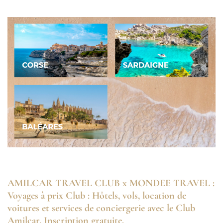
AMILCAR TRAVEL CLUB x MONDEE TRAVEL :
Voyages à prix Club : Hôtels, vols, location de
voitures et services de conciergerie avec le Club
Amilcar. Inscription gratuite.