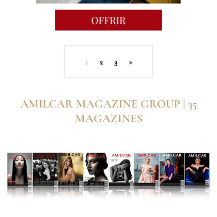
1
2
3
»
AMILCAR MAGAZINE GROUP | 35
MAGAZINES