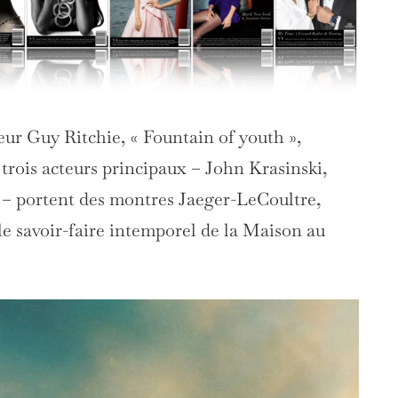
teur Guy Ritchie, « Fountain of youth »,
trois acteurs principaux – John Krasinski,
– portent des montres Jaeger-LeCoultre,
le savoir-faire intemporel de la Maison au