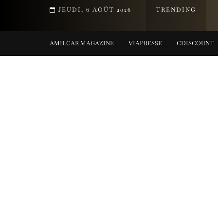
DE LA COLLECTION TIFFANY TITAN PAR PHARRELL WILLIAMS
JEUDI, 6 AOÛT 2026
TRENDING
COLLECTIONS
AMILCAR MAGAZINE
VIAPRESSE
CDISCOUNT