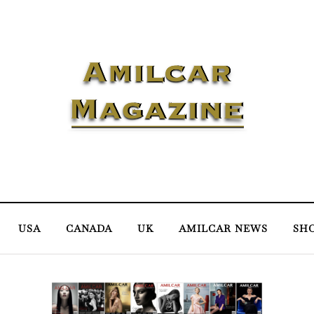
USA
CANADA
UK
AMILCAR NEWS
SH