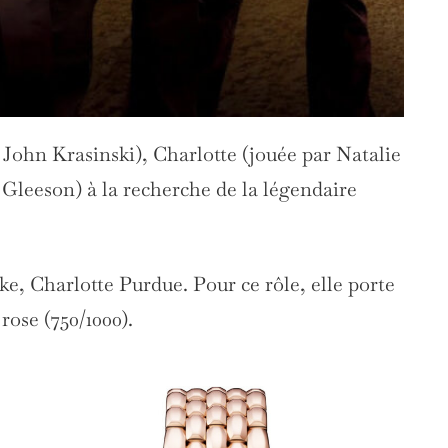
r John Krasinski), Charlotte (jouée par Natalie
leeson) à la recherche de la légendaire
e, Charlotte Purdue. Pour ce rôle, elle porte
rose (750/1000).