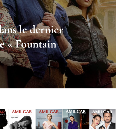
ans le dernier
e « Fountain