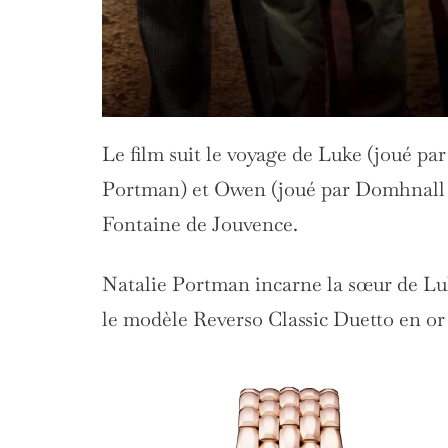
Le film suit le voyage de Luke (joué pa
Portman) et Owen (joué par Domhnall G
Fontaine de Jouvence.
Natalie Portman incarne la sœur de Luk
le modèle Reverso Classic Duetto en or 