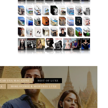
CAR USA MAGAZINE
BEST OF LUXE
MA
HORLOGERIE & MONTRES LUXE