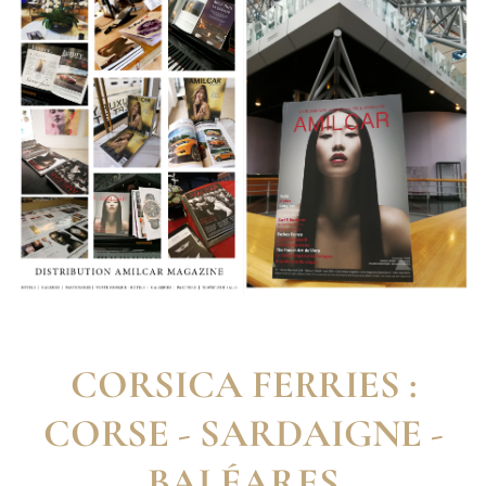
CORSICA FERRIES :
CORSE - SARDAIGNE -
BALÉARES