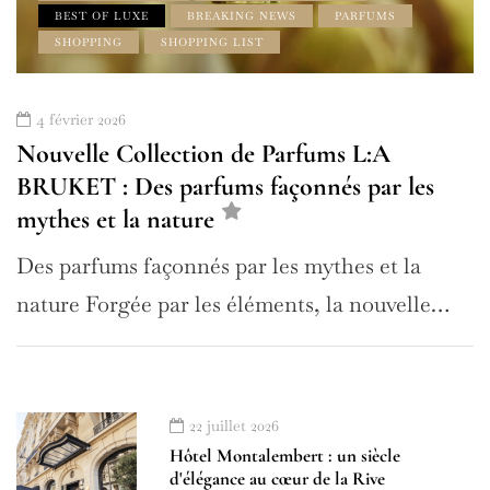
BEST OF LUXE
BREAKING NEWS
PARFUMS
SHOPPING
SHOPPING LIST
4 février 2026
Nouvelle Collection de Parfums L:A
BRUKET : Des parfums façonnés par les
mythes et la nature
Des parfums façonnés par les mythes et la
nature Forgée par les éléments, la nouvelle…
22 juillet 2026
Hôtel Montalembert : un siècle
d'élégance au cœur de la Rive