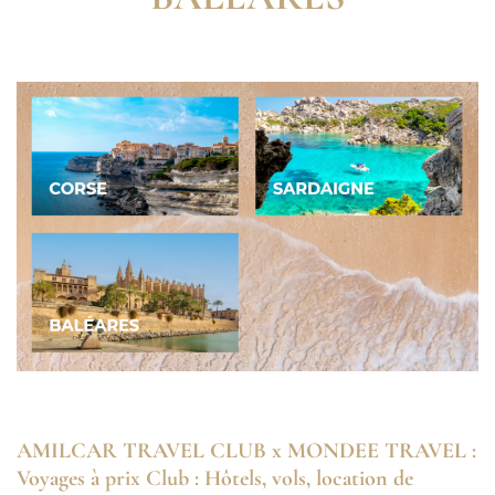
AMILCAR TRAVEL CLUB x MONDEE TRAVEL :
Voyages à prix Club : Hôtels, vols, location de