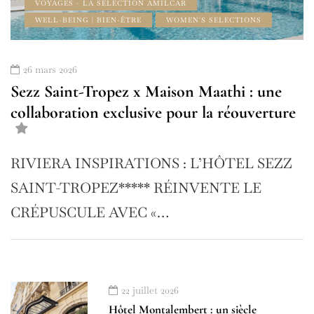
VOYAGES - LA SÉLECTION AMILCAR
WELL-BEING | BIEN-ÊTRE
WOMEN'S SELECTIONS
26 mars 2026
Sezz Saint-Tropez x Maison Maathi : une
collaboration exclusive pour la réouverture
RIVIERA INSPIRATIONS : L’HÔTEL SEZZ
SAINT-TROPEZ***** RÉINVENTE LE
CRÉPUSCULE AVEC «…
22 juillet 2026
Hôtel Montalembert : un siècle