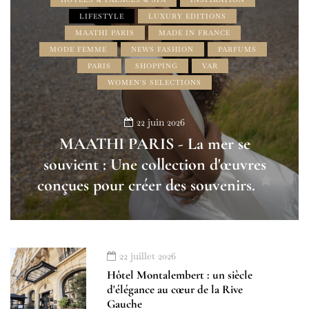
LIFESTYLE
LUXURY EDITIONS
MAATHI PARIS
MADE IN FRANCE
MODE FEMME
NEWS FASHION
PARFUMS
PARIS
SHOPPING
VAR
WOMEN'S SELECTIONS
22 juin 2026
MAATHI PARIS - La mer se
souvient : Une collection d'œuvres
conçues pour créer des souvenirs.
22 juillet 2026
Hôtel Montalembert : un siècle
d'élégance au cœur de la Rive
Gauche