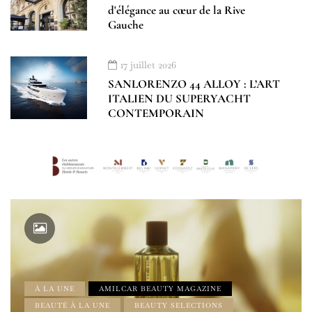
d'élégance au cœur de la Rive
Gauche
17 juillet 2026
SANLORENZO 44 ALLOY : L’ART
ITALIEN DU SUPERYACHT
CONTEMPORAIN
À LA UNE
AMILCAR BEAUTY MAGAZINE
BEAUTÉ À LA UNE
BEAUTY SELECTIONS