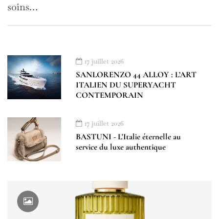
soins…
17 juillet 2026
SANLORENZO 44 ALLOY : L’ART
ITALIEN DU SUPERYACHT
CONTEMPORAIN
17 juillet 2026
BASTUNI - L'Italie éternelle au
service du luxe authentique