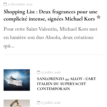
11 décembre 2025
Shopping List : Deux fragrances pour une
complicité intense, signées Michael Kors
Pour cette Saint-Valentin, Michael Kors met
en lumière son duo Absolu, deux créations
qui…
17 juillet 2026
SANLORENZO 44 ALLOY : L’ART
ITALIEN DU SUPERYACHT
CONTEMPORAIN
17 juillet 2026