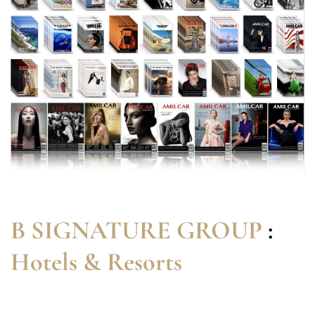
B SIGNATURE GROUP
:
Hotels & Resorts