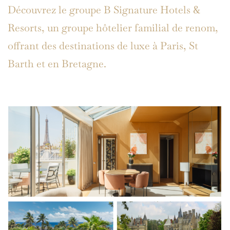
Découvrez le groupe B Signature Hotels &
Resorts, un groupe hôtelier familial de renom,
offrant des destinations de luxe à Paris, St
Barth et en Bretagne.