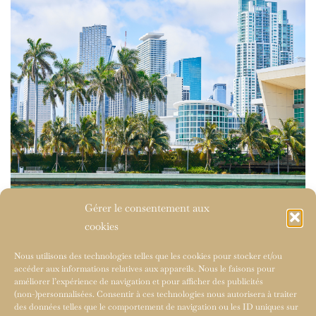
Gérer le consentement aux
cookies
Nous utilisons des technologies telles que les cookies pour stocker et/ou
accéder aux informations relatives aux appareils. Nous le faisons pour
améliorer l’expérience de navigation et pour afficher des publicités
(non-)personnalisées. Consentir à ces technologies nous autorisera à traiter
des données telles que le comportement de navigation ou les ID uniques sur