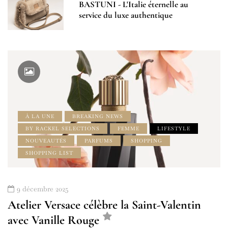
BASTUNI - L'Italie éternelle au
service du luxe authentique
À LA UNE
BREAKING NEWS
BY RACKEL SELECTIONS
FEMME
LIFESTYLE
NOUVEAUTÉS
PARFUMS
SHOPPING
SHOPPING LIST
9 décembre 2025
Atelier Versace célèbre la Saint-Valentin
avec Vanille Rouge