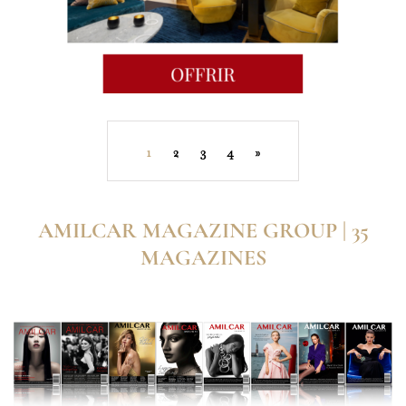
1
2
3
4
»
AMILCAR MAGAZINE GROUP | 35
MAGAZINES