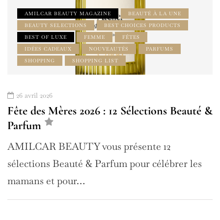
AMILCAR BEAUTY MAGAZINE
BEAUTÉ À LA UNE
BEAUTY SELECTIONS
BEST CHOICES PRODUCTS
BEST OF LUXE
FEMME
FÊTES
IDÉES CADEAUX
NOUVEAUTÉS
PARFUMS
SHOPPING
SHOPPING LIST
26 avril 2026
Fête des Mères 2026 : 12 Sélections Beauté &
Parfum
AMILCAR BEAUTY vous présente 12
sélections Beauté & Parfum pour célébrer les
mamans et pour…