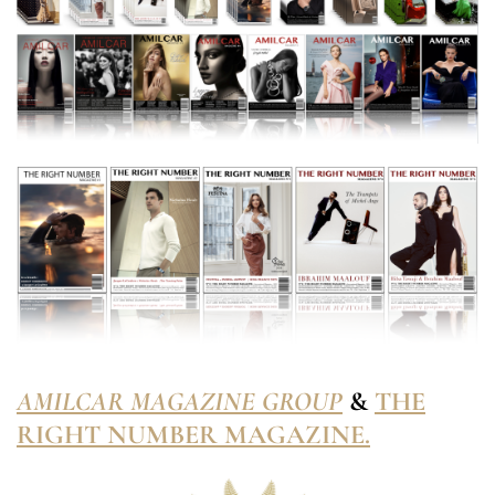
AMILCAR MAGAZINE GROUP
&
THE
RIGHT NUMBER MAGAZINE.