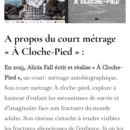
A propos du court métrage
« À Cloche-Pied »
:
En 2025, Alicia Fall écrit et réalise « À Cloche-
Pied »,
un court- métrage autobiographique.
Son court-métrage À cloche-pied, explore à
hauteur d’enfant les mécanismes de survie et
d’imaginaire face aux fractures du monde
adulte. Son cinéma s’attache à rendre visibles
les fractures silencieuses de l’enfance, là où les