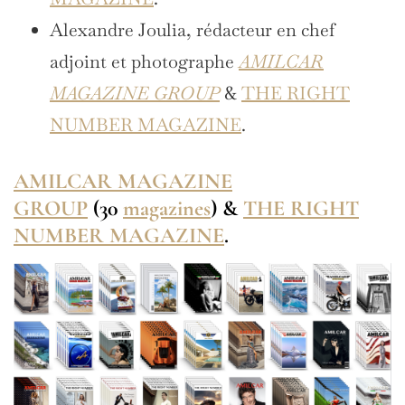
Alexandre Joulia, rédacteur en chef
adjoint et photographe
AMILCAR
MAGAZINE GROUP
&
THE RIGHT
NUMBER MAGAZINE
.
AMILCAR MAGAZINE
GROUP
(30
magazines
) &
THE RIGHT
NUMBER MAGAZINE
.