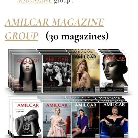
MAGAZINE
group .
AMILCAR MAGAZINE
GROUP
(30 magazines)