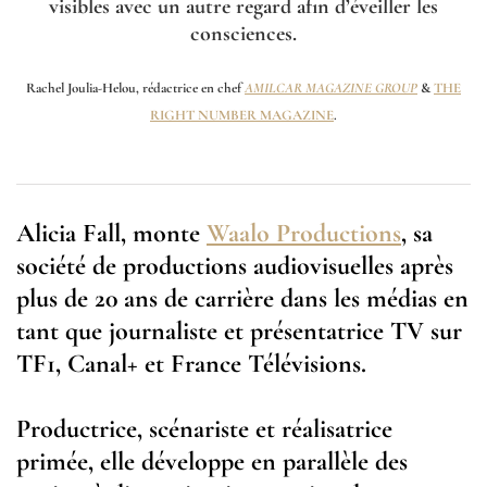
visibles avec un autre regard afin d’éveiller les
consciences.
Rachel Joulia-Helou, rédactrice en chef
AMILCAR MAGAZINE GROUP
&
THE
RIGHT NUMBER MAGAZINE
.
Alicia Fall, monte
Waalo Productions
, sa
société de productions audiovisuelles après
plus de 20 ans de carrière dans les médias en
tant que journaliste et présentatrice TV sur
TF1, Canal+ et France Télévisions.
Productrice, scénariste et réalisatrice
primée, elle développe en parallèle des