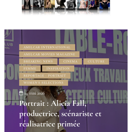
AMILCAR INTERNATIONAL
AMILCAR MOVIES MAGAZINE
BREAKING NEWS
CINEMA
CULTURE
FEMME
INSPIRATION
REPORTAGE - PORTRAIT
WOMEN'S SELECTIONS
14 mai 2026
Portrait : Alicia Fall,
productrice, scénariste et
réalisatrice primée