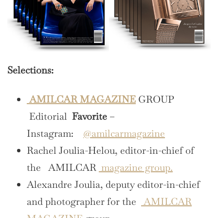
Selections:
AMILCAR MAGAZINE
GROUP
Editorial
Favorite
–
Instagram:
@amilcarmagazine
Rachel Joulia-Helou, editor-in-chief of
the AMILCAR
magazine group.
Alexandre Joulia, deputy editor-in-chief
and photographer for the
AMILCAR