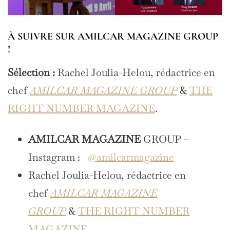
À SUIVRE SUR AMILCAR MAGAZINE GROUP
!
Sélection :
Rachel Joulia-Helou, rédactrice en
chef
AMILCAR MAGAZINE GROUP
&
THE
RIGHT NUMBER MAGAZINE
.
AMILCAR MAGAZINE
GROUP –
Instagram :
@amilcarmagazine
Rachel Joulia-Helou, rédactrice en
chef
AMILCAR MAGAZINE
GROUP
&
THE RIGHT NUMBER
MAGAZINE
.