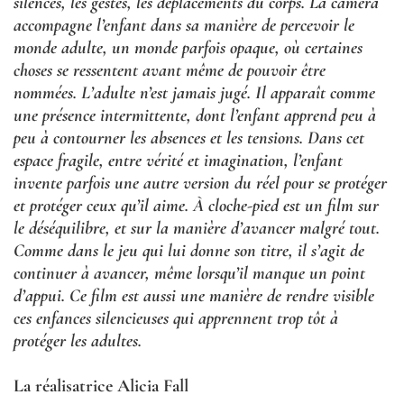
silences, les gestes, les déplacements du corps. La caméra
accompagne l’enfant dans sa manière de percevoir le
monde adulte, un monde parfois opaque, où certaines
choses se ressentent avant même de pouvoir être
nommées. L’adulte n’est jamais jugé. Il apparaît comme
une présence intermittente, dont l’enfant apprend peu à
peu à contourner les absences et les tensions. Dans cet
espace fragile, entre vérité et imagination, l’enfant
invente parfois une autre version du réel pour se protéger
et protéger ceux qu’il aime. À cloche-pied est un film sur
le déséquilibre, et sur la manière d’avancer malgré tout.
Comme dans le jeu qui lui donne son titre, il s’agit de
continuer à avancer, même lorsqu’il manque un point
d’appui. Ce film est aussi une manière de rendre visible
ces enfances silencieuses qui apprennent trop tôt à
protéger les adultes.
La réalisatrice Alicia Fall