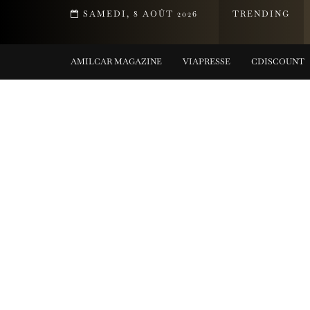
T DE LA COLLECTION TIFFANY TITAN PAR PHARRELL WILLIAMS
SAMEDI, 8 AOÛT 2026
TRENDING
G COLLECTIONS
AMILCAR MAGAZINE
VIAPRESSE
CDISCOUNT