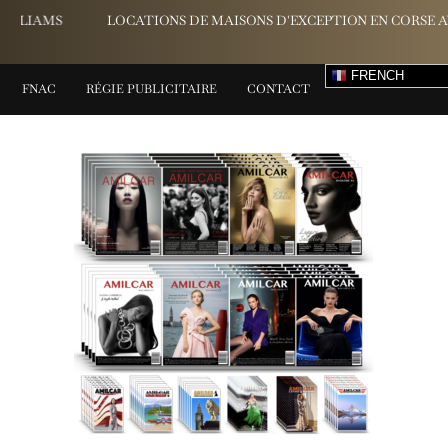
LOCATIONS DE MAISONS D'EXCEPTION EN CORSE AVEC CASALI
FRENCH
FNAC
RÉGIE PUBLICITAIRE
CONTACT