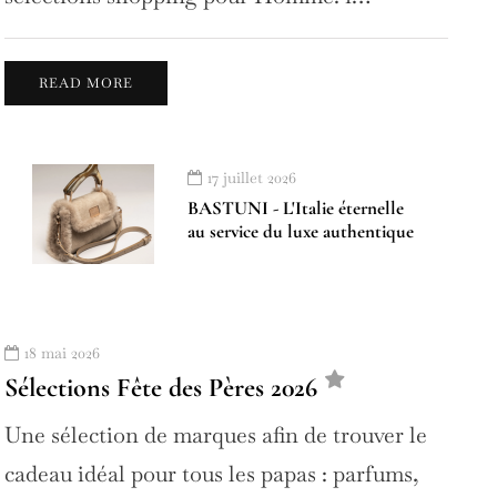
READ MORE
17 juillet 2026
BASTUNI - L'Italie éternelle
au service du luxe authentique
18 mai 2026
Sélections Fête des Pères 2026
Une sélection de marques afin de trouver le
cadeau idéal pour tous les papas : parfums,