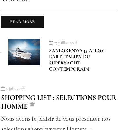
READ MORE
17 juillet 2026
e
SANLORENZO 44 ALLOY :
L’ART ITALIEN DU
SUPERYACHT
CONTEMPORAIN
1 juin 2026
SHOPPING LIST : SELECTIONS POUR
HOMME
Nous avons le plaisir de vous présenter nos
sélections shopping pour Homme. 1…