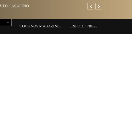
NO
AREV Saint-Tropez: l’adre
TOUS NOS MAGAZINES
EXPORT PRESS