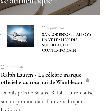
uxe authentique
17 juillet 2026
e
SANLORENZO 44 ALLOY :
L’ART ITALIEN DU
SUPERYACHT
CONTEMPORAIN
22 juin 2026
Ralph Lauren - La célèbre marque
officielle du tournoi de Wimbledon
Depuis près de 60 ans, Ralph Lauren puise
son inspiration dans l’univers du sport,
bâtissant…