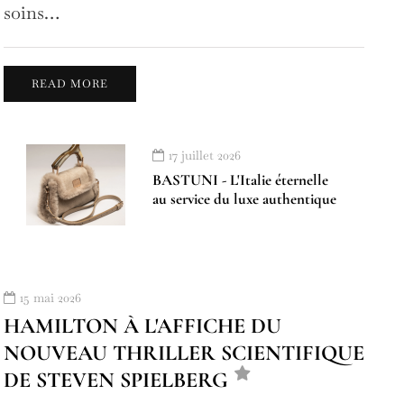
soins…
READ MORE
17 juillet 2026
BASTUNI - L'Italie éternelle
au service du luxe authentique
15 mai 2026
HAMILTON À L'AFFICHE DU
NOUVEAU THRILLER SCIENTIFIQUE
DE STEVEN SPIELBERG