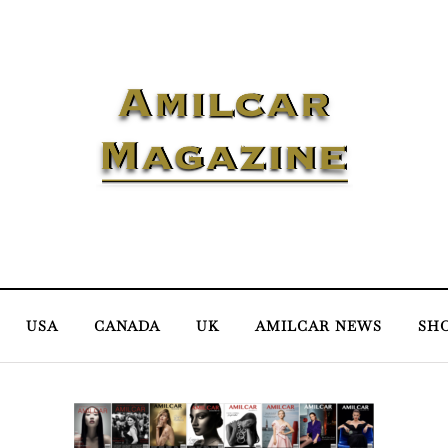
USA
CANADA
UK
AMILCAR NEWS
SH