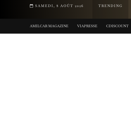
T DE LA COLLECTION TIFFANY TITAN PAR PHARRELL WILLIAMS
SAMEDI, 8 AOÛT 2026
TRENDING
G COLLECTIONS
AMILCAR MAGAZINE
VIAPRESSE
CDISCOUNT