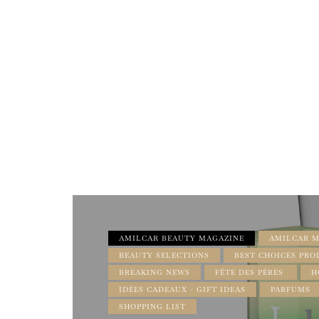
AMILCAR BEAUTY MAGAZINE
AMILCAR M
BEAUTY SELECTIONS
BEST CHOICES PRO
BREAKING NEWS
FÊTE DES PÈRES
H
IDÉES CADEAUX - GIFT IDEAS
PARFUMS
SHOPPING LIST