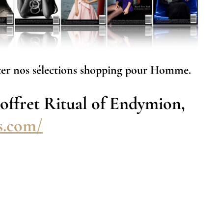
nter nos sélections shopping pour Homme.
fret Ritual of Endymion,
s.com/