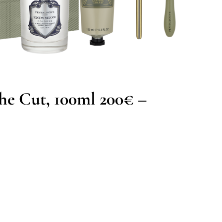
e Cut, 100ml 200€ –