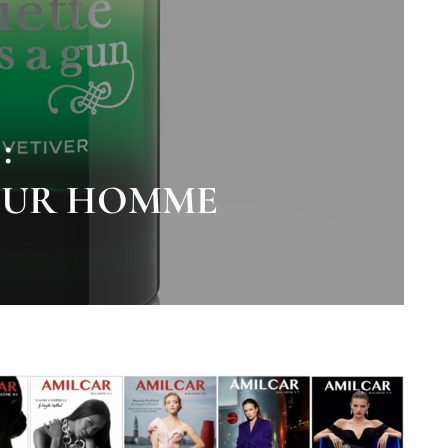
:
OUR HOMME