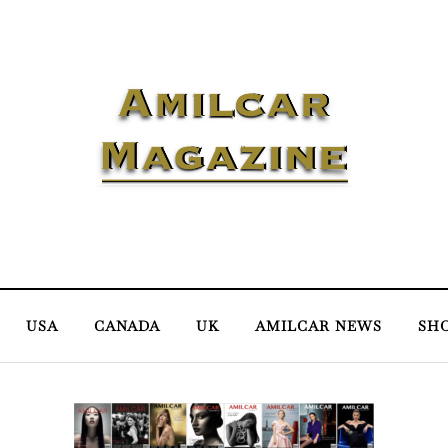
USA
CANADA
UK
AMILCAR NEWS
SH