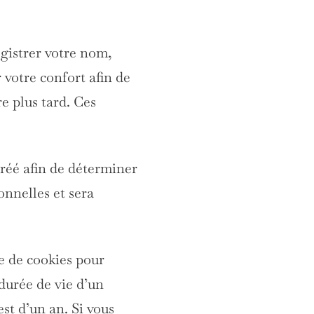
egistrer votre nom,
 votre confort afin de
e plus tard. Ces
créé afin de déterminer
onnelles et sera
e de cookies pour
durée de vie d’un
st d’un an. Si vous