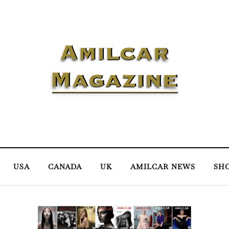
USA
CANADA
UK
AMILCAR NEWS
SH