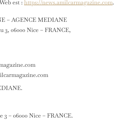
 Web est :
https://news.amilcarmagazine.com
.
E – AGENCE MEDIANE
au 3, 06000 Nice – FRANCE,
rmagazine.com
ilcarmagazine.com
ÉDIANE.
ice 3 – 06000 Nice – FRANCE.