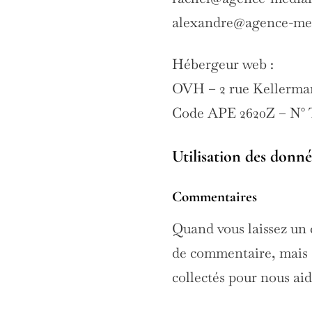
alexandre@agence-me
Hébergeur web :
OVH – 2 rue Kellerman
Code APE 2620Z – N° T
Utilisation des donné
Commentaires
Quand vous laissez un 
de commentaire, mais au
collectés pour nous ai