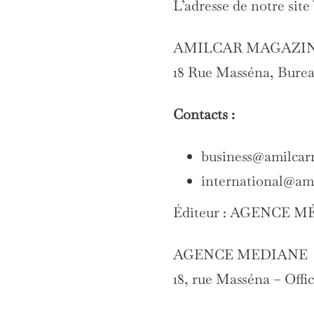
L’adresse de notre site
AMILCAR MAGAZIN
18 Rue Masséna, Bure
Contacts :
business@amilca
international@am
Éditeur : AGENCE M
AGENCE MEDIANE
18, rue Masséna – Off