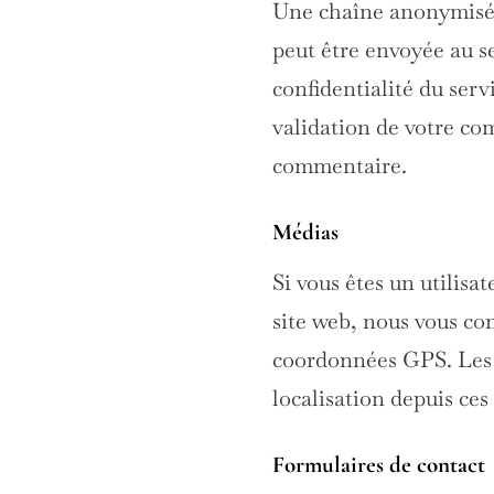
Une chaîne anonymisée 
peut être envoyée au se
confidentialité du serv
validation de votre co
commentaire.
Médias
Si vous êtes un utilisa
site web, nous vous co
coordonnées GPS. Les v
localisation depuis ces
Formulaires de contact