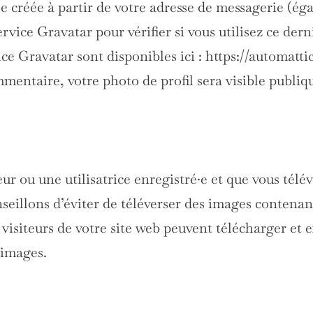
créée à partir de votre adresse de messagerie (ég
rvice Gravatar pour vérifier si vous utilisez ce dern
ice Gravatar sont disponibles ici : https://automatt
mmentaire, votre photo de profil sera visible publi
teur ou une utilisatrice enregistré·e et que vous télé
nseillons d’éviter de téléverser des images conten
isiteurs de votre site web peuvent télécharger et 
 images.