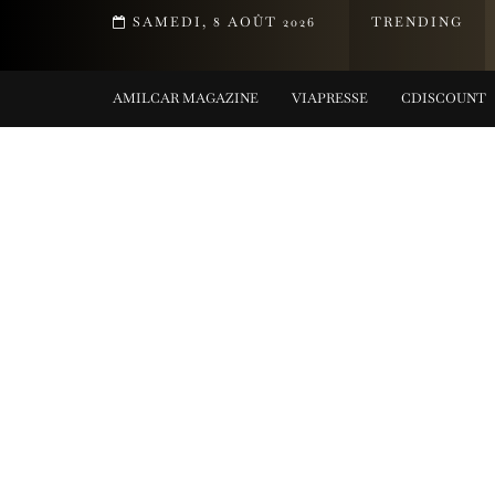
T DE LA COLLECTION TIFFANY TITAN PAR PHARRELL WILLIAMS
SAMEDI, 8 AOÛT 2026
TRENDING
G COLLECTIONS
AMILCAR MAGAZINE
VIAPRESSE
CDISCOUNT