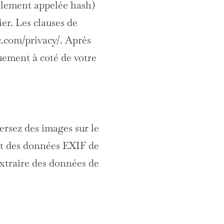
alement appelée hash)
ier. Les clauses de
ic.com/privacy/. Après
quement à coté de votre
versez des images sur le
ant des données EXIF de
extraire des données de