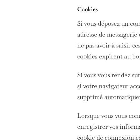
Cookies
Si vous déposez un com
adresse de messagerie 
ne pas avoir à saisir c
cookies expirent au bo
Si vous vous rendez su
si votre navigateur acc
supprimé automatiquem
Lorsque vous vous con
enregistrer vos inform
cookie de connexion est