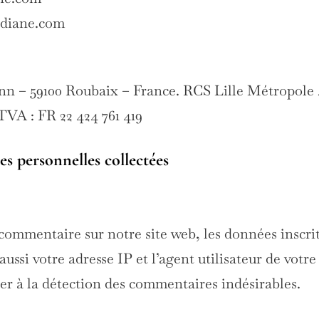
diane.com
n – 59100 Roubaix – France. RCS Lille Métropole 4
VA : FR 22 424 761 419
es personnelles collectées
commentaire sur notre site web, les données inscrit
ssi votre adresse IP et l’agent utilisateur de votr
der à la détection des commentaires indésirables.