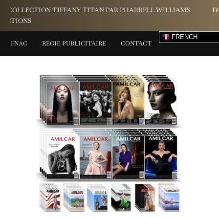
Fête des Pères 2026 : La sélection beauté et bien-être d’Yves Rocher
FRENCH
FNAC
RÉGIE PUBLICITAIRE
CONTACT