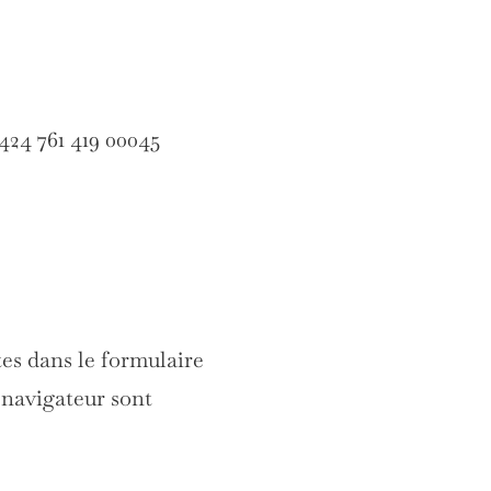
24 761 419 00045
es dans le formulaire
e navigateur sont