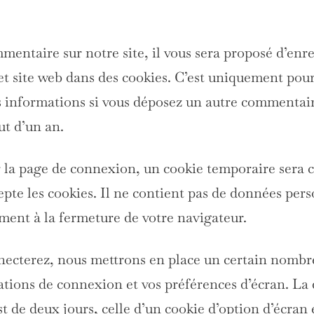
mentaire sur notre site, il vous sera proposé d’enr
et site web dans des cookies. C’est uniquement pour
es informations si vous déposez un autre commentair
ut d’un an.
r la page de connexion, un cookie temporaire sera 
epte les cookies. Il ne contient pas de données pers
ent à la fermeture de votre navigateur.
necterez, nous mettrons en place un certain nombr
ations de connexion et vos préférences d’écran. La 
 de deux jours, celle d’un cookie d’option d’écran e