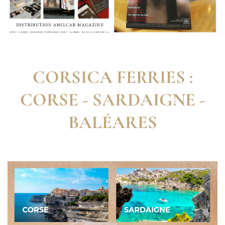
CORSICA FERRIES :
CORSE - SARDAIGNE -
BALÉARES