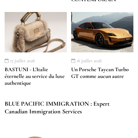
17 juillet 2026
16 juillet 2026
BASTUNI - L'Italie
Un Porsche Taycan Turbo
éternelle au service du luxe
GT comme aucun autre
authentique
BLUE PACIFIC IMMIGRATION : Expert
Canadian Immigration Services