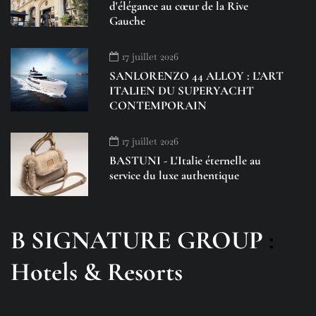
d'élégance au cœur de la Rive
Gauche
17 juillet 2026
SANLORENZO 44 ALLOY : L’ART
ITALIEN DU SUPERYACHT
CONTEMPORAIN
17 juillet 2026
BASTUNI - L'Italie éternelle au
service du luxe authentique
B SIGNATURE GROUP
:
Hotels & Resorts