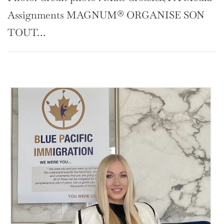
devient même une force…
ANISE SON