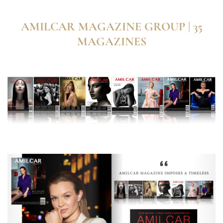
AMILCAR MAGAZINE GROUP | 35
MAGAZINES