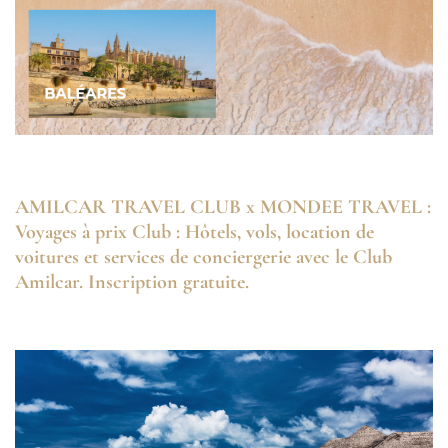
AMILCAR TRAVEL CLUB x MONDEE TRAVEL :
Voyages à prix Club : Hôtels, vols, location de
voitures et services de conciergerie avec le Club
Amilcar. Inscription gratuite.