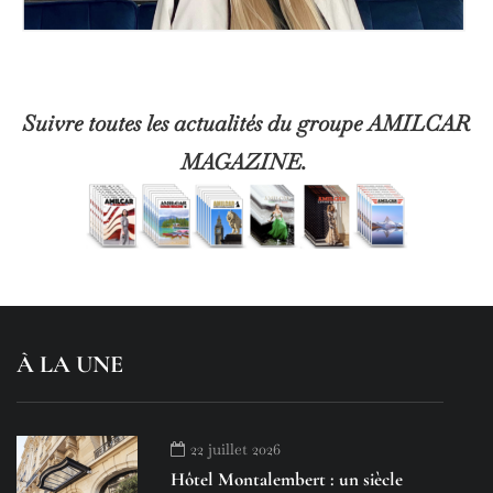
Suivre toutes les actualités du groupe AMILCAR
MAGAZINE.
À LA UNE
22 juillet 2026
Hôtel Montalembert : un siècle