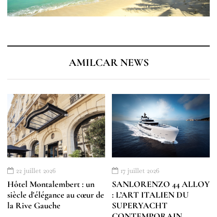
AMILCAR NEWS
22 juillet 2026
17 juillet 2026
Hôtel Montalembert : un
SANLORENZO 44 ALLOY
siècle d'élégance au cœur de
: L’ART ITALIEN DU
la Rive Gauche
SUPERYACHT
CONTEMPORAIN