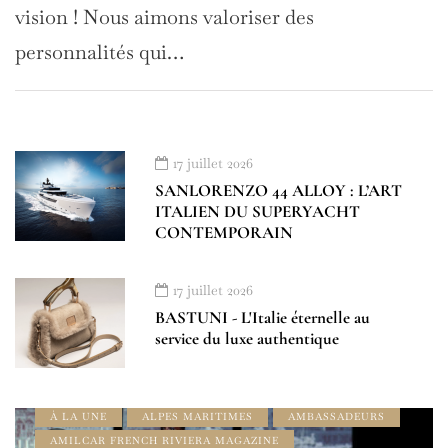
vision ! Nous aimons valoriser des
personnalités qui…
17 juillet 2026
SANLORENZO 44 ALLOY : L’ART
ITALIEN DU SUPERYACHT
CONTEMPORAIN
17 juillet 2026
BASTUNI - L'Italie éternelle au
service du luxe authentique
À LA UNE
ALPES MARITIMES
AMBASSADEURS
AMILCAR FRENCH RIVIERA MAGAZINE