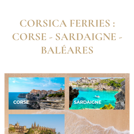
CORSICA FERRIES :
CORSE - SARDAIGNE -
BALÉARES