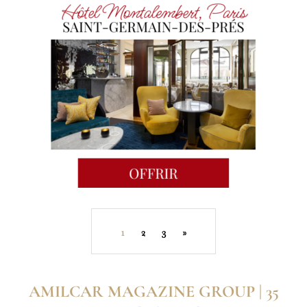
1
2
3
»
AMILCAR MAGAZINE GROUP | 35