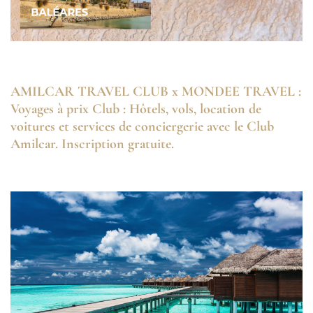
AMILCAR TRAVEL CLUB x MONDEE TRAVEL :
Voyages à prix Club : Hôtels, vols, location de
voitures et services de conciergerie avec le Club
Amilcar. Inscription gratuite.