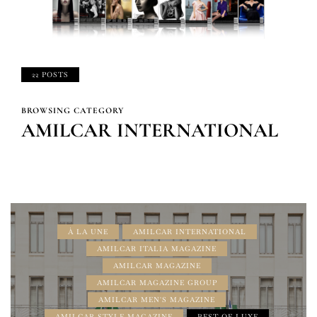
22 POSTS
BROWSING CATEGORY
AMILCAR INTERNATIONAL
À LA UNE
AMILCAR INTERNATIONAL
AMILCAR ITALIA MAGAZINE
AMILCAR MAGAZINE
AMILCAR MAGAZINE GROUP
AMILCAR MEN'S MAGAZINE
AMILCAR STYLE MAGAZINE
BEST OF LUXE