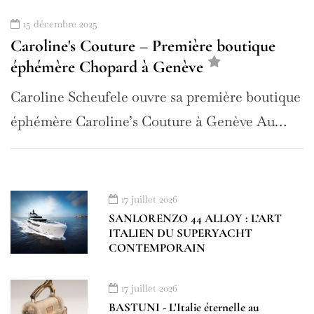
15 décembre 2025
Caroline's Couture – Première boutique
éphémère Chopard à Genève
Caroline Scheufele ouvre sa première boutique
éphémère Caroline’s Couture à Genève Au…
17 juillet 2026
SANLORENZO 44 ALLOY : L’ART
ITALIEN DU SUPERYACHT
CONTEMPORAIN
17 juillet 2026
BASTUNI - L'Italie éternelle au