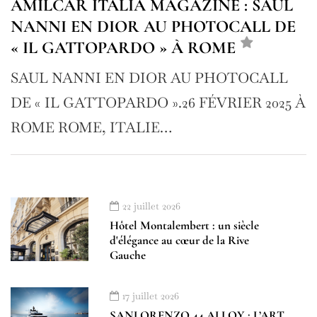
AMILCAR ITALIA MAGAZINE : SAUL
NANNI EN DIOR AU PHOTOCALL DE
« IL GATTOPARDO » À ROME
SAUL NANNI EN DIOR AU PHOTOCALL
DE « IL GATTOPARDO ».26 FÉVRIER 2025 À
ROME ROME, ITALIE…
22 juillet 2026
Hôtel Montalembert : un siècle
d'élégance au cœur de la Rive
Gauche
17 juillet 2026
SANLORENZO 44 ALLOY : L’ART