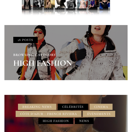
28 POSTS
BROWSING CATEGORY
HIGH FASHION
BREAKING NEWS
CÉLÉBRITÉS
CINEMA
CÔTE D'AZUR - FRENCH RIVIERA
ÉVÉNEMENTS
HIGH FASHION
NEWS