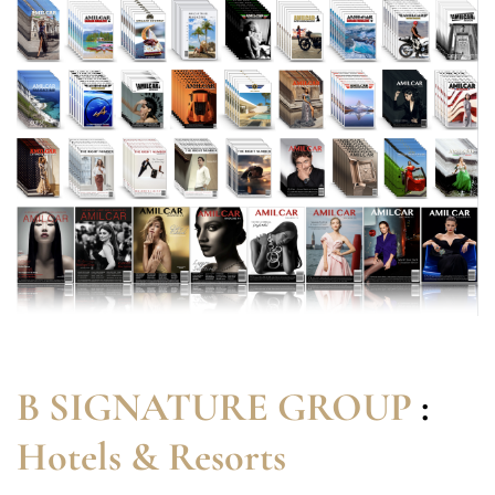
B SIGNATURE GROUP
:
Hotels & Resorts