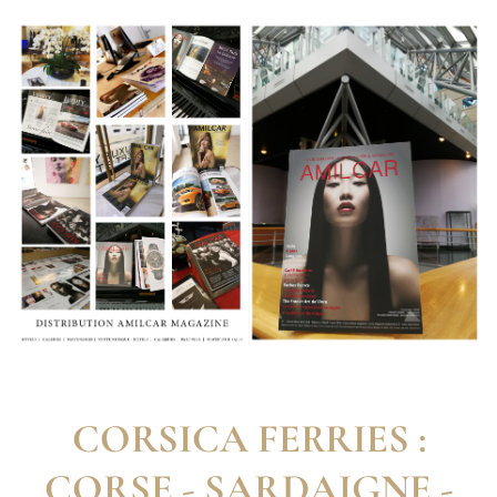
CORSICA FERRIES :
CORSE - SARDAIGNE -