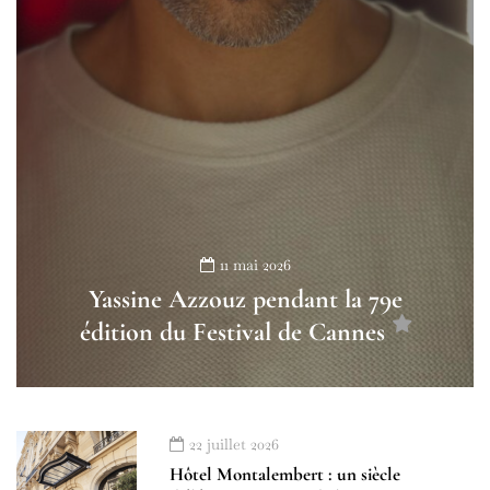
11 mai 2026
Yassine Azzouz pendant la 79e
édition du Festival de Cannes
22 juillet 2026
Hôtel Montalembert : un siècle