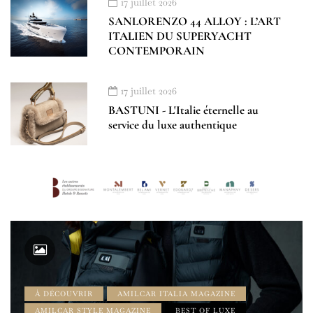
17 juillet 2026
SANLORENZO 44 ALLOY : L’ART
ITALIEN DU SUPERYACHT
CONTEMPORAIN
17 juillet 2026
BASTUNI - L'Italie éternelle au
service du luxe authentique
À DÉCOUVRIR
AMILCAR ITALIA MAGAZINE
AMILCAR STYLE MAGAZINE
BEST OF LUXE