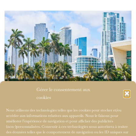
Gérer le consentement aux
cookies
Nous utilisons des technologies telles que les cookies pour stocker et/ou
accéder aux informations relatives aux appareils. Nous le faisons pour
améliorer l’expérience de navigation et pour afficher des publicités
(non-)personnalisées. Consentir à ces technologies nous autorisera à traiter
des données telles que le comportement de navigation ou les ID uniques sur