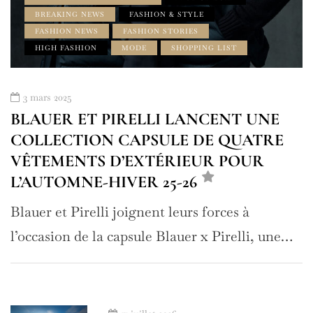
BREAKING NEWS
FASHION & STYLE
FASHION NEWS
FASHION STORIES
HIGH FASHION
MODE
SHOPPING LIST
3 mars 2025
BLAUER ET PIRELLI LANCENT UNE
COLLECTION CAPSULE DE QUATRE
VÊTEMENTS D’EXTÉRIEUR POUR
L’AUTOMNE-HIVER 25-26
Blauer et Pirelli joignent leurs forces à
l’occasion de la capsule Blauer x Pirelli, une…