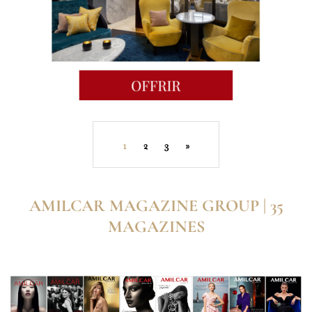
1
2
3
»
AMILCAR MAGAZINE GROUP | 35
MAGAZINES