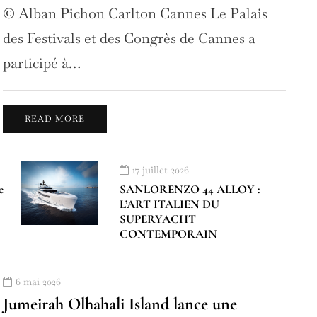
© Alban Pichon Carlton Cannes Le Palais
des Festivals et des Congrès de Cannes a
participé à…
READ MORE
17 juillet 2026
e
SANLORENZO 44 ALLOY :
L’ART ITALIEN DU
SUPERYACHT
CONTEMPORAIN
6 mai 2026
Jumeirah Olhahali Island lance une