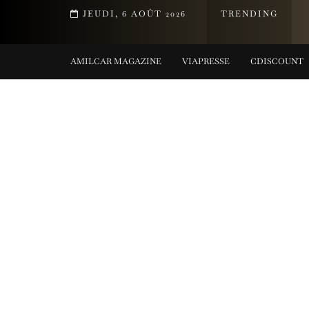
DE LA COLLECTION TIFFANY TITAN PAR PHARRELL WILLIAMS
JEUDI, 6 AOÛT 2026
TRENDING
COLLECTIONS
AMILCAR MAGAZINE
VIAPRESSE
CDISCOUNT