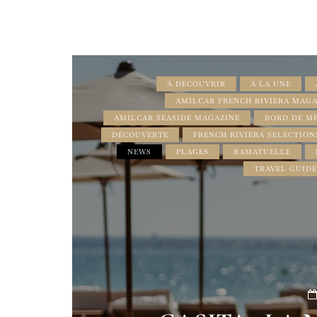
À DÉCOUVRIR
À LA UNE
AMILCAR FRENCH RIVIERA MAGA
AMILCAR SEASIDE MAGAZINE
BORD DE M
DÉCOUVERTE
FRENCH RIVIERA SELECTION
NEWS
PLAGES
RAMATUELLE
TRAVEL GUIDE