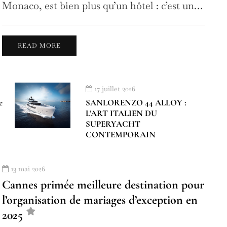
Monaco, est bien plus qu’un hôtel : c’est un…
READ MORE
17 juillet 2026
e
SANLORENZO 44 ALLOY :
L’ART ITALIEN DU
SUPERYACHT
CONTEMPORAIN
13 mai 2026
Cannes primée meilleure destination pour
l’organisation de mariages d’exception en
2025