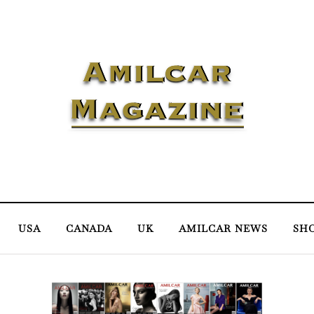
USA
CANADA
UK
AMILCAR NEWS
SH