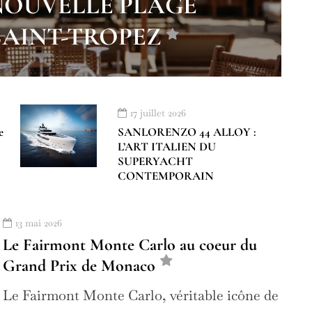
 NOUVELLE PLAGE
SAINT-TROPEZ
17 juillet 2026
e
SANLORENZO 44 ALLOY :
L’ART ITALIEN DU
SUPERYACHT
CONTEMPORAIN
13 mai 2026
Le Fairmont Monte Carlo au coeur du
Grand Prix de Monaco
Le Fairmont Monte Carlo, véritable icône de