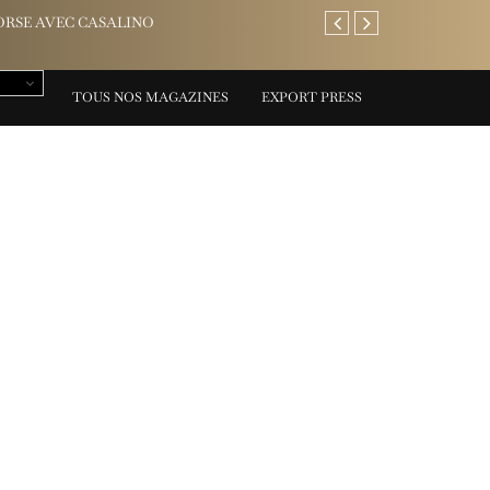
AREV Saint-Tropez: l’adresse
TOUS NOS MAGAZINES
EXPORT PRESS