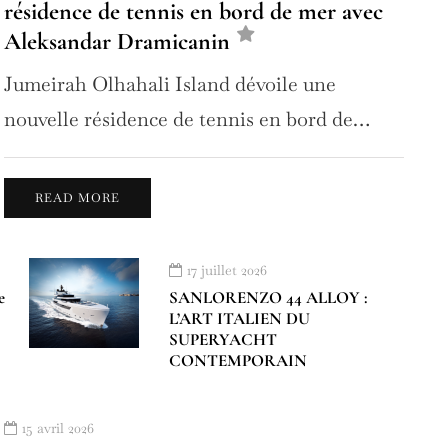
résidence de tennis en bord de mer avec
Aleksandar Dramicanin
Jumeirah Olhahali Island dévoile une
nouvelle résidence de tennis en bord de…
READ MORE
17 juillet 2026
e
SANLORENZO 44 ALLOY :
L’ART ITALIEN DU
SUPERYACHT
CONTEMPORAIN
15 avril 2026