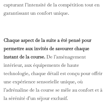
capturant l’intensité de la compétition tout en
garantissant un confort unique.
Chaque aspect de la suite a été pensé pour
permettre aux invités de savourer chaque
instant de la course.
De l’aménagement
intérieur, aux équipements de haute
technologie, chaque détail est conçu pour offrir
une expérience sensorielle unique, où
l’adrénaline de la course se mêle au confort et à
la sérénité d’un séjour exclusif.