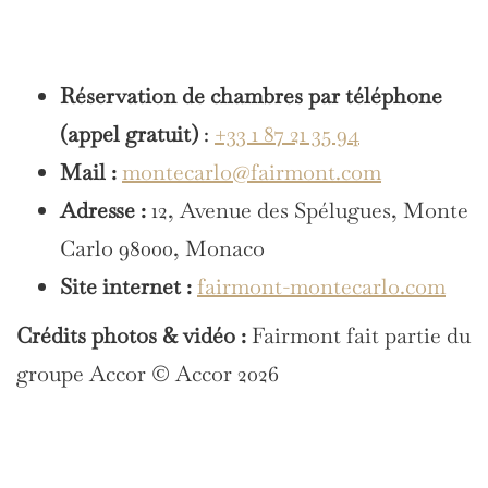
Réservation de chambres par téléphone
(appel gratuit)
:
+33 1 87 21 35 94
Mail :
montecarlo@fairmont.com
Adresse :
12, Avenue des Spélugues, Monte
Carlo 98000, Monaco
Site internet :
fairmont-montecarlo.com
Crédits photos & vidéo :
Fairmont fait partie du
groupe Accor © Accor 2026