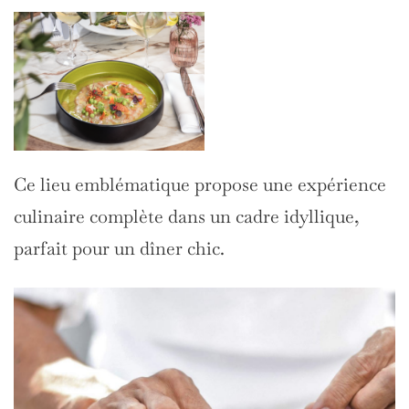
Ce lieu emblématique propose une expérience
culinaire complète dans un cadre idyllique,
parfait pour un dîner chic.