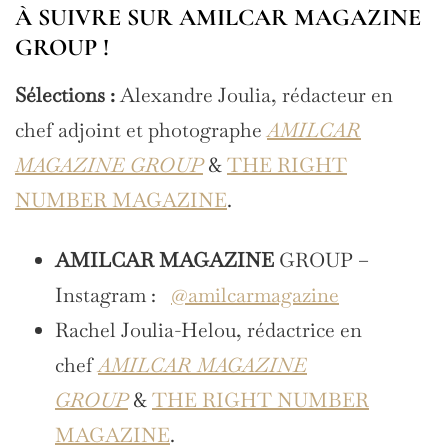
À SUIVRE SUR AMILCAR MAGAZINE
GROUP !
Sélections :
Alexandre Joulia, rédacteur en
chef adjoint et photographe
AMILCAR
MAGAZINE GROUP
&
THE RIGHT
NUMBER MAGAZINE
.
AMILCAR MAGAZINE
GROUP –
Instagram :
@amilcarmagazine
Rachel Joulia-Helou, rédactrice en
chef
AMILCAR MAGAZINE
GROUP
&
THE RIGHT NUMBER
MAGAZINE
.