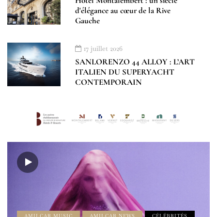
Hôtel Montalembert : un siècle
d'élégance au cœur de la Rive
Gauche
17 juillet 2026
SANLORENZO 44 ALLOY : L’ART
ITALIEN DU SUPERYACHT
CONTEMPORAIN
AMILCAR MUSIC
AMILCAR NEWS
CÉLÉBRITÉS