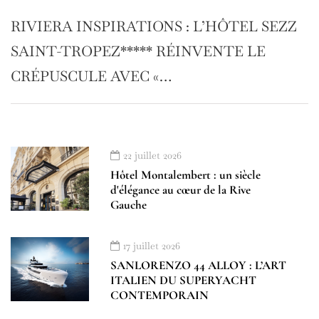
RIVIERA INSPIRATIONS : L’HÔTEL SEZZ
SAINT-TROPEZ***** RÉINVENTE LE
CRÉPUSCULE AVEC «…
22 juillet 2026
Hôtel Montalembert : un siècle
d'élégance au cœur de la Rive
Gauche
17 juillet 2026
SANLORENZO 44 ALLOY : L’ART
ITALIEN DU SUPERYACHT
CONTEMPORAIN