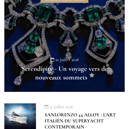
10 juillet 2026
Serendipity - Un voyage vers de
nouveaux sommets
17 juillet 2026
SANLORENZO 44 ALLOY : L’ART
ITALIEN DU SUPERYACHT
CONTEMPORAIN