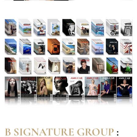
B SIGNATURE GROUP
: