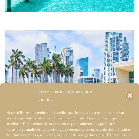
Gérer le consentement aux
cookies
Nous utilisons des technologies telles que les cookies pour stocker et/ou
accéder aux informations relatives aux appareils. Nous le faisons pour
améliorer l’expérience de navigation et pour afficher des publicités
(non-)personnalisées. Consentir à ces technologies nous autorisera à traiter
des données telles que le comportement de navigation ou les ID uniques sur