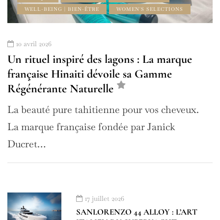
WELL-BEING | BIEN-ÊTRE
WOMEN'S SELECTIONS
10 avril 2026
Un rituel inspiré des lagons : La marque
française Hinaiti dévoile sa Gamme
Régénérante Naturelle
La beauté pure tahitienne pour vos cheveux.
La marque française fondée par Janick
Ducret…
17 juillet 2026
SANLORENZO 44 ALLOY : L’ART