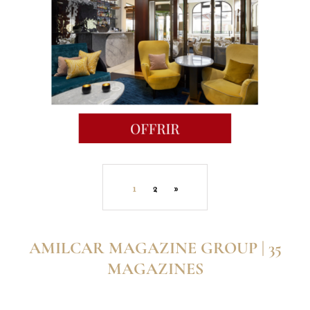
1
2
»
AMILCAR MAGAZINE GROUP | 35
MAGAZINES