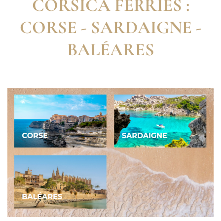
CORSICA FERRIES :
CORSE - SARDAIGNE -
BALÉARES