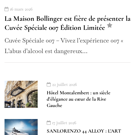
16 mars 2026
La Maison Bollinger est fière de présenter la
Cuvée Spéciale 007 Édition Limitée
Cuvée Spéciale 007 – Vivez l’expérience 007 «
L’abus d’alcool est dangereux…
22 juillet 2026
Hôtel Montalembert : un siècle
d'élégance au cœur de la Rive
Gauche
17 juillet 2026
SANLORENZO 44 ALLOY : L’ART