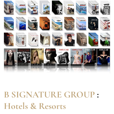
B SIGNATURE GROUP
:
Hotels & Resorts