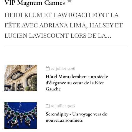
VIP Magnum Cannes
HEIDI KLUM ET LAW ROACH FONT LA
FÊTE AVEC ADRIANA LIMA, HALSEY ET
LUCIEN LAVISCOUNT LORS DE LA…
22 juillet 2026
Hôtel Montalembert : un siècle
d'élégance au cœur de la Rive
Gauche
10 juillet 2026
Serendipity - Un voyage vers de
nouveaux sommets
À LA UNE
ADDRESS BOOK FRENCH RIVIERA
AMILCAR FRENCH RIVIERA MAGAZINE