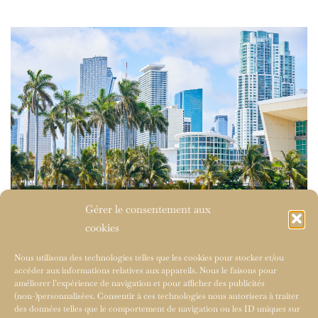
Gérer le consentement aux
cookies
Nous utilisons des technologies telles que les cookies pour stocker et/ou
accéder aux informations relatives aux appareils. Nous le faisons pour
améliorer l’expérience de navigation et pour afficher des publicités
(non-)personnalisées. Consentir à ces technologies nous autorisera à traiter
des données telles que le comportement de navigation ou les ID uniques sur