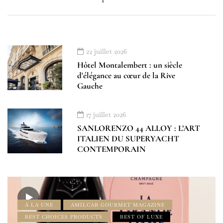
22 juillet 2026
Hôtel Montalembert : un siècle
d'élégance au cœur de la Rive
Gauche
17 juillet 2026
SANLORENZO 44 ALLOY : L’ART
ITALIEN DU SUPERYACHT
CONTEMPORAIN
À LA UNE
AMILCAR GOURMET MAGAZINE
BEST CHOICES PRODUCTS
BEST OF LUXE