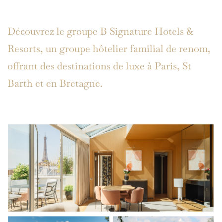
Découvrez le groupe B Signature Hotels &
Resorts, un groupe hôtelier familial de renom,
offrant des destinations de luxe à Paris, St
Barth et en Bretagne.