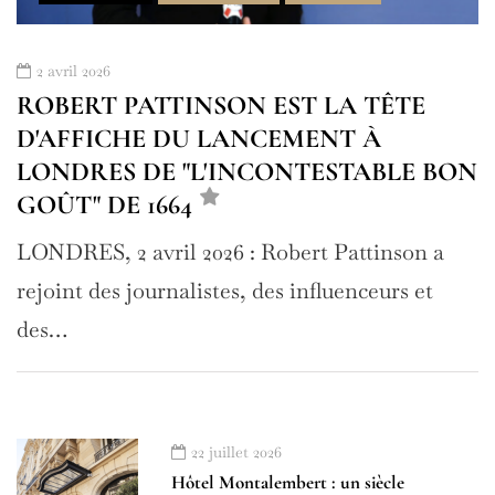
2 avril 2026
ROBERT PATTINSON EST LA TÊTE
D'AFFICHE DU LANCEMENT À
LONDRES DE "L'INCONTESTABLE BON
GOÛT" DE 1664
LONDRES, 2 avril 2026 : Robert Pattinson a
rejoint des journalistes, des influenceurs et
des…
22 juillet 2026
Hôtel Montalembert : un siècle