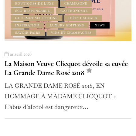
BOUTIQUES DE LUXE
CHAMPAGNE
ÉCO-RESPONSABLE
GASTRONOMIE
GOURMET SELECTIONS
IDÉES CADEAUX
INSPIRATION
LUXURY EDITIONS
NEWS
SAVOIR-FAIRE
VINS ET CHAMPAGNES
21 avril 2026
La Maison Veuve Clicquot dévoile sa cuvée
La Grande Dame Rosé 2018
LA GRANDE DAME ROSÉ 2018, EN
HOMMAGE À MADAME CLICQUOT «
L’abus d’alcool est dangereux…