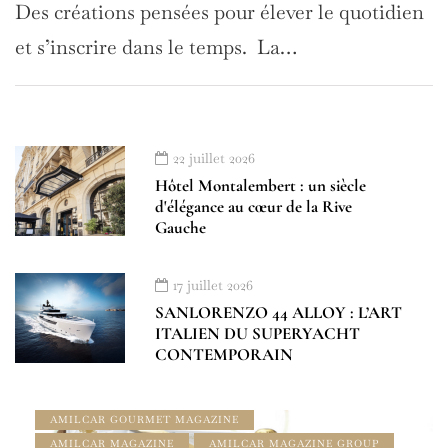
Des créations pensées pour élever le quotidien
et s’inscrire dans le temps. La…
22 juillet 2026
Hôtel Montalembert : un siècle
d'élégance au cœur de la Rive
Gauche
17 juillet 2026
SANLORENZO 44 ALLOY : L’ART
ITALIEN DU SUPERYACHT
CONTEMPORAIN
À LA UNE
ADDRESS BOOK AMILCAR MAGAZINE GROUP
AMILCAR GOURMET MAGAZINE
AMILCAR MAGAZINE
AMILCAR MAGAZINE GROUP