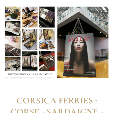
CORSICA FERRIES :
CORSE - SARDAIGNE -