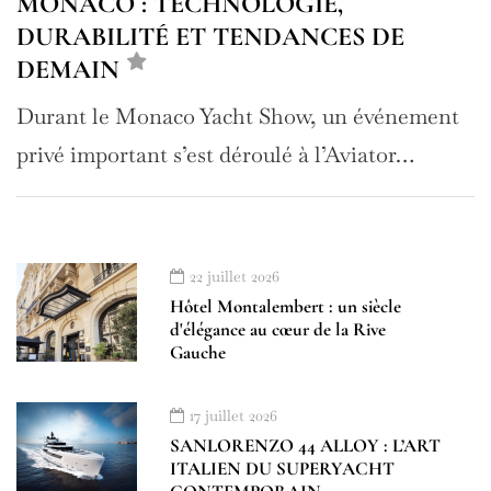
MONACO : TECHNOLOGIE,
DURABILITÉ ET TENDANCES DE
DEMAIN
Durant le Monaco Yacht Show, un événement
privé important s’est déroulé à l’Aviator…
22 juillet 2026
Hôtel Montalembert : un siècle
d'élégance au cœur de la Rive
Gauche
17 juillet 2026
SANLORENZO 44 ALLOY : L’ART
ITALIEN DU SUPERYACHT