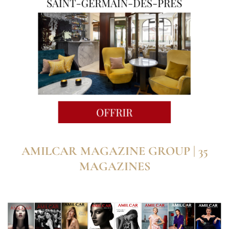
AMILCAR MAGAZINE GROUP | 35
MAGAZINES