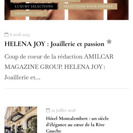
LUXURY SELECTIONS
SÉLECTIONS POUR FEMMES
SHOPPING LIST
6 avril 2025
HELENA JOY : Joaillerie et passion
Coup de coeur de la rédaction AMILCAR
MAGAZINE GROUP. HELENA JOY :
Joaillerie et…
22 juillet 2026
Hôtel Montalembert : un siècle
d'élégance au cœur de la Rive
Gauche