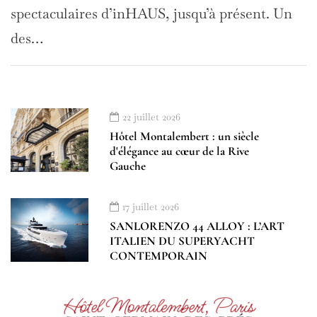
spectaculaires d’inHAUS, jusqu’à présent. Un
des…
22 juillet 2026
Hôtel Montalembert : un siècle
d'élégance au cœur de la Rive
Gauche
17 juillet 2026
SANLORENZO 44 ALLOY : L’ART
ITALIEN DU SUPERYACHT
CONTEMPORAIN