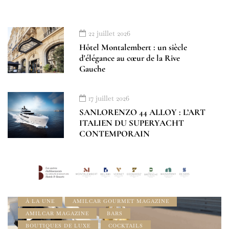
22 juillet 2026
Hôtel Montalembert : un siècle
d'élégance au cœur de la Rive
Gauche
17 juillet 2026
SANLORENZO 44 ALLOY : L’ART
ITALIEN DU SUPERYACHT
CONTEMPORAIN
À LA UNE
AMILCAR GOURMET MAGAZINE
AMILCAR MAGAZINE
BARS
BOUTIQUES DE LUXE
COCKTAILS