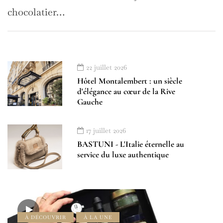
chocolatier…
22 juillet 2026
Hôtel Montalembert : un siècle
d'élégance au cœur de la Rive
Gauche
17 juillet 2026
BASTUNI - L'Italie éternelle au
service du luxe authentique
À DÉCOUVRIR
À LA UNE