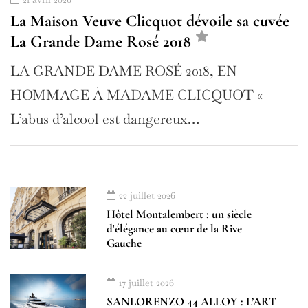
La Maison Veuve Clicquot dévoile sa cuvée
La Grande Dame Rosé 2018
LA GRANDE DAME ROSÉ 2018, EN
HOMMAGE À MADAME CLICQUOT «
L’abus d’alcool est dangereux…
22 juillet 2026
Hôtel Montalembert : un siècle
d'élégance au cœur de la Rive
Gauche
17 juillet 2026
SANLORENZO 44 ALLOY : L’ART