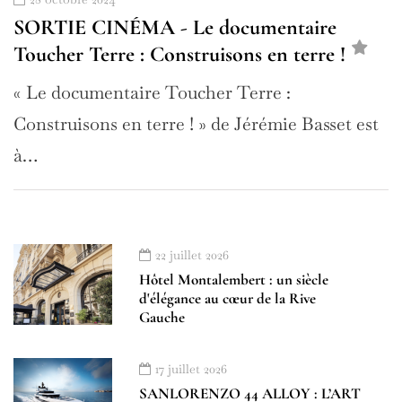
SORTIE CINÉMA - Le documentaire
Toucher Terre : Construisons en terre !
« Le documentaire Toucher Terre :
Construisons en terre ! » de Jérémie Basset est
à…
22 juillet 2026
Hôtel Montalembert : un siècle
d'élégance au cœur de la Rive
Gauche
17 juillet 2026
AMILCAR BUSINESS MAGAZINE
SANLORENZO 44 ALLOY : L’ART