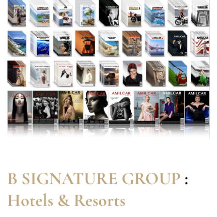
B SIGNATURE GROUP
:
Hotels & Resorts