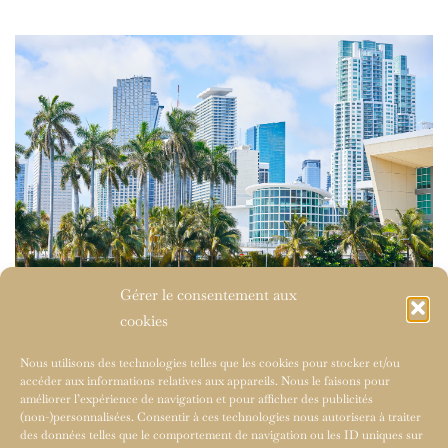
Gérer le consentement aux
cookies
Nous utilisons des technologies telles que les cookies pour stocker et/ou
accéder aux informations relatives aux appareils. Nous le faisons pour
améliorer l’expérience de navigation et pour afficher des publicités
(non-)personnalisées. Consentir à ces technologies nous autorisera à traiter
des données telles que le comportement de navigation ou les ID uniques sur