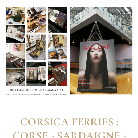
CORSICA FERRIES :
CORSE - SARDAIGNE -