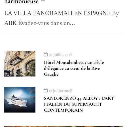
harmonieuse
LA VILLA PANORAMAH EN ESPAGNE By
ARK Évadez-vous dans un…
22 juillet 2026
Hôtel Montalembert : un siècle
d'élégance au cœur de la Rive
Gauche
17 juillet 2026
SANLORENZO 44 ALLOY : L’ART
ITALIEN DU SUPERYACHT
CONTEMPORAIN