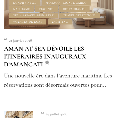
LUXURY NEWS
MONACO - MONTE CARLO
NAUTISME
PISCINES
RESTAURANTS
SPA – ESPACES BIEN-ÊTRE
TRAVEL SELECTIONS
VOYAGES DE LUXE
YACHTING
22 janvier 2026
AMAN AT SEA DÉVOILE LES
ITINERAIRES INAUGURAUX
D’AMANGATI
Une nouvelle ère dans l’aventure maritime Les
réservations sont désormais ouvertes pour…
22 juillet 2026