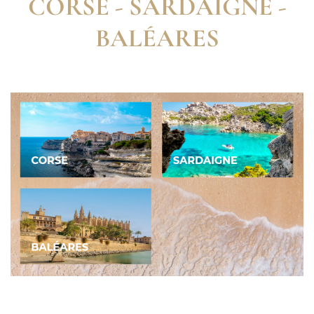
CORSE - SARDAIGNE -
BALÉARES