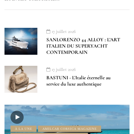
17 juillet 2026
SANLORENZO 44 ALLOY : L’ART
ITALIEN DU SUPERYACHT
CONTEMPORAIN
17 juillet 2026
BASTUNI - L'Italie éternelle au
service du luxe authentique
À LA UNE
AMILCAR CORSICA MAGAZINE