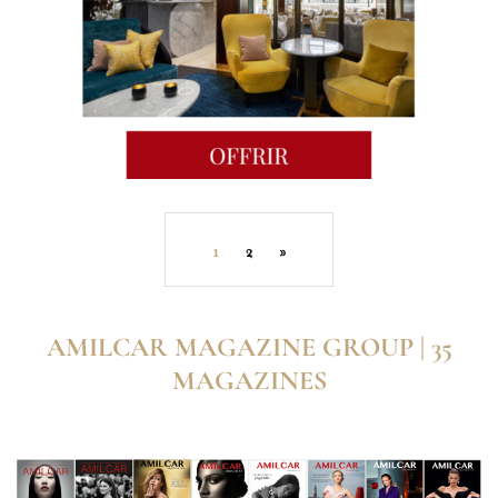
1
2
»
AMILCAR MAGAZINE GROUP | 35
MAGAZINES