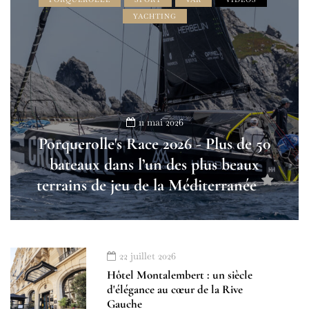
YACHTING
11 mai 2026
Porquerolle's Race 2026 - Plus de 50
bateaux dans l’un des plus beaux
terrains de jeu de la Méditerranée
22 juillet 2026
Hôtel Montalembert : un siècle
d'élégance au cœur de la Rive
Gauche