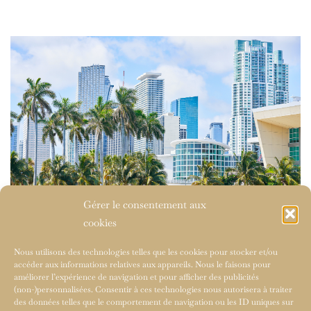
Gérer le consentement aux
cookies
Nous utilisons des technologies telles que les cookies pour stocker et/ou
accéder aux informations relatives aux appareils. Nous le faisons pour
améliorer l’expérience de navigation et pour afficher des publicités
(non-)personnalisées. Consentir à ces technologies nous autorisera à traiter
des données telles que le comportement de navigation ou les ID uniques sur