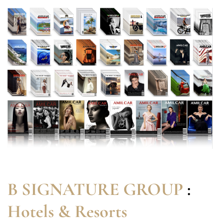
B SIGNATURE GROUP
:
Hotels & Resorts