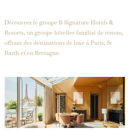
Découvrez le groupe B Signature Hotels &
Resorts, un groupe hôtelier familial de renom,
offrant des destinations de luxe à Paris, St
Barth et en Bretagne.