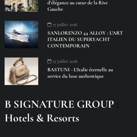
d'élégance au cœur de la Rive
Gauche
17 juillet 2026
SANLORENZO 44 ALLOY : L’ART
ITALIEN DU SUPERYACHT
CONTEMPORAIN
17 juillet 2026
BASTUNI - L'Italie éternelle au
service du luxe authentique
B SIGNATURE GROUP
:
Hotels & Resorts