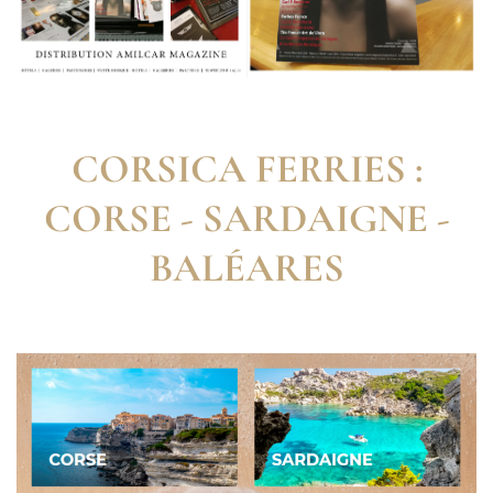
CORSICA FERRIES :
CORSE - SARDAIGNE -
BALÉARES