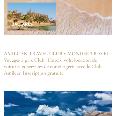
AMILCAR TRAVEL CLUB x MONDEE TRAVEL :
Voyages à prix Club : Hôtels, vols, location de
voitures et services de conciergerie avec le Club
Amilcar. Inscription gratuite.