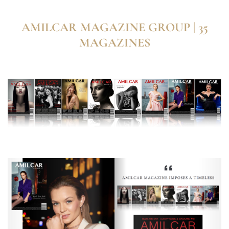
AMILCAR MAGAZINE GROUP | 35
MAGAZINES