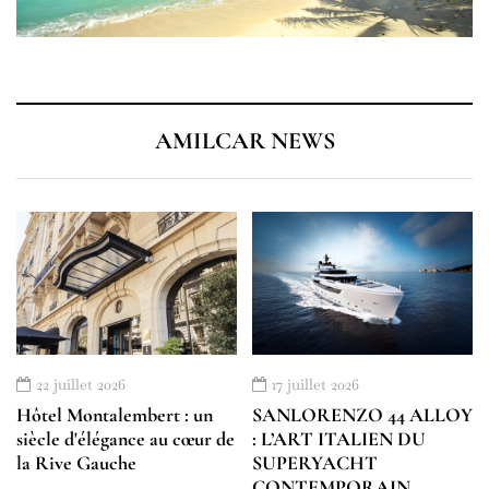
AMILCAR NEWS
22 juillet 2026
17 juillet 2026
Hôtel Montalembert : un
SANLORENZO 44 ALLOY
siècle d'élégance au cœur de
: L’ART ITALIEN DU
la Rive Gauche
SUPERYACHT
CONTEMPORAIN