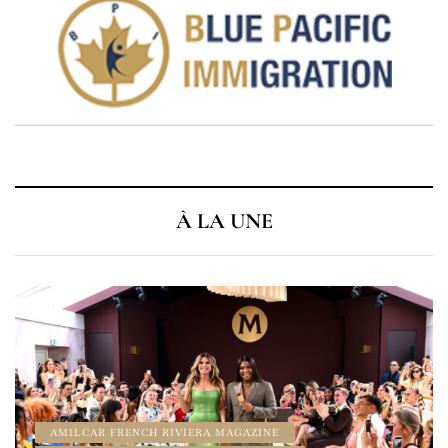
À LA UNE
À LA UNE
AMILCAR CHRONOS MAGAZINE
AMILCAR MAGAZINE
AMILCAR MAGAZINE GROUP
AMILCAR WATCHES MAGAZINE
CINEMA