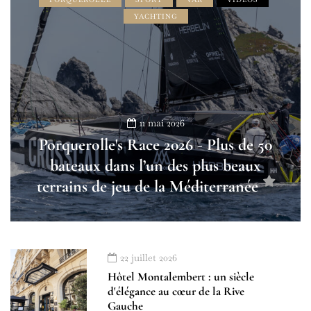
YACHTING
11 mai 2026
Porquerolle's Race 2026 - Plus de 50
bateaux dans l’un des plus beaux
terrains de jeu de la Méditerranée
22 juillet 2026
Hôtel Montalembert : un siècle
d'élégance au cœur de la Rive
Gauche