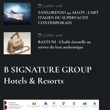
17 juillet 2026
SANLORENZO 44 ALLOY : L’ART
ITALIEN DU SUPERYACHT
CONTEMPORAIN
17 juillet 2026
BASTUNI - L'Italie éternelle au
service du luxe authentique
B SIGNATURE GROUP
:
Hotels & Resorts