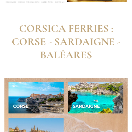
CORSICA FERRIES :
CORSE - SARDAIGNE -
BALÉARES