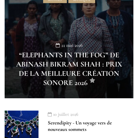
22 mai 2026
“ELEPHANTS IN THE FOG” DE
ABINASH BIKRAM SHAH : PRIX
DE LA MEILLEURE CRÉATION
SONORE 2026
10 juillet 2026
Serendipity - Un voyage vers de
nouveaux sommets