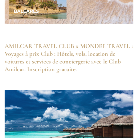
AMILCAR TRAVEL CLUB x MONDEE TRAVEL :
Voyages à prix Club : Hôtels, vols, location de
voitures et services de conciergerie avec le Club
Amilcar. Inscription gratuite.