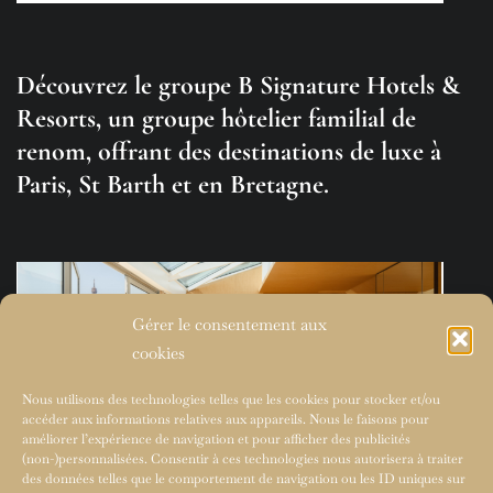
Découvrez le groupe B Signature Hotels &
Resorts, un groupe hôtelier familial de
renom, offrant des destinations de luxe à
Paris, St Barth et en Bretagne.
Gérer le consentement aux
cookies
Nous utilisons des technologies telles que les cookies pour stocker et/ou
accéder aux informations relatives aux appareils. Nous le faisons pour
améliorer l’expérience de navigation et pour afficher des publicités
(non-)personnalisées. Consentir à ces technologies nous autorisera à traiter
des données telles que le comportement de navigation ou les ID uniques sur