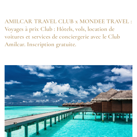
AMILCAR TRAVEL CLUB x MONDEE TRAVEL :
Voyages à prix Club : Hôtels, vols, location de
voitures et services de conciergerie avec le Club
Amilcar. Inscription gratuite.