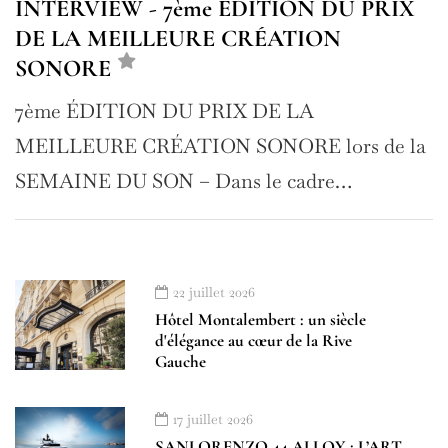
INTERVIEW - 7ème ÉDITION DU PRIX
DE LA MEILLEURE CRÉATION
SONORE
7ème ÉDITION DU PRIX DE LA
MEILLEURE CRÉATION SONORE lors de la
SEMAINE DU SON – Dans le cadre…
22 juillet 2026
Hôtel Montalembert : un siècle
d'élégance au cœur de la Rive
Gauche
17 juillet 2026
SANLORENZO 44 ALLOY : L’ART