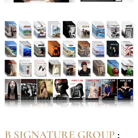
B SIGNATURE GROUP
: