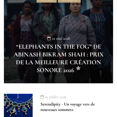
22 mai 2026
“ELEPHANTS IN THE FOG” DE
ABINASH BIKRAM SHAH : PRIX
DE LA MEILLEURE CRÉATION
SONORE 2026
10 juillet 2026
Serendipity - Un voyage vers de
nouveaux sommets