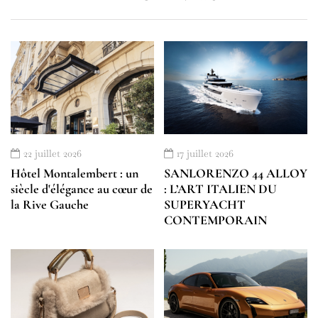
22 juillet 2026
17 juillet 2026
Hôtel Montalembert : un
SANLORENZO 44 ALLOY
siècle d'élégance au cœur de
: L’ART ITALIEN DU
la Rive Gauche
SUPERYACHT
CONTEMPORAIN