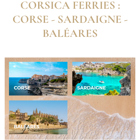
CORSICA FERRIES :
CORSE - SARDAIGNE -
BALÉARES