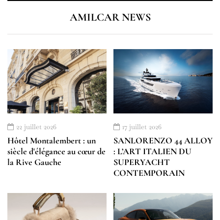
AMILCAR NEWS
22 juillet 2026
17 juillet 2026
Hôtel Montalembert : un
SANLORENZO 44 ALLOY
siècle d'élégance au cœur de
: L’ART ITALIEN DU
la Rive Gauche
SUPERYACHT
CONTEMPORAIN