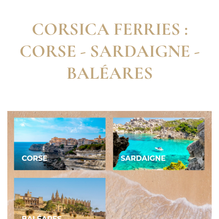
CORSICA FERRIES :
CORSE - SARDAIGNE -
BALÉARES