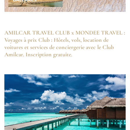
AMILCAR TRAVEL CLUB x MONDEE TRAVEL :
Voyages à prix Club : Hôtels, vols, location de
voitures et services de conciergerie avec le Club
Amilcar. Inscription gratuite.