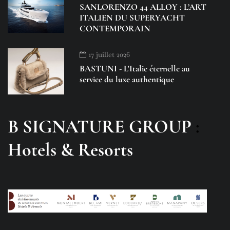
SANLORENZO 44 ALLOY : L’ART
ITALIEN DU SUPERYACHT
CONTEMPORAIN
17 juillet 2026
BASTUNI - L'Italie éternelle au
service du luxe authentique
B SIGNATURE GROUP
:
Hotels & Resorts