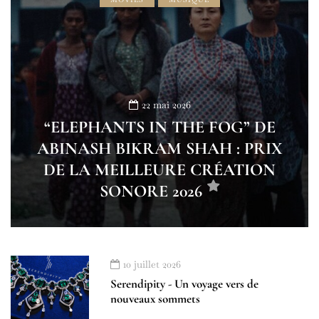
22 mai 2026
“ELEPHANTS IN THE FOG” DE
ABINASH BIKRAM SHAH : PRIX
DE LA MEILLEURE CRÉATION
SONORE 2026
10 juillet 2026
Serendipity - Un voyage vers de
nouveaux sommets