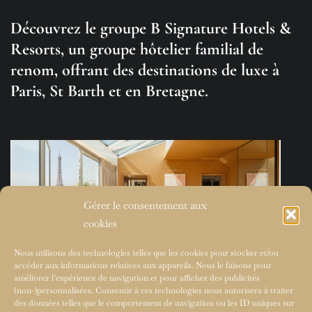
Découvrez le groupe B Signature Hotels &
Resorts, un groupe hôtelier familial de
renom, offrant des destinations de luxe à
Paris, St Barth et en Bretagne.
Gérer le consentement aux
cookies
Nous utilisons des technologies telles que les cookies pour stocker et/ou
accéder aux informations relatives aux appareils. Nous le faisons pour
améliorer l’expérience de navigation et pour afficher des publicités
(non-)personnalisées. Consentir à ces technologies nous autorisera à traiter
des données telles que le comportement de navigation ou les ID uniques sur