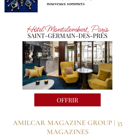
nouveaux sommets
AMILCAR MAGAZINE GROUP | 35
MAGAZINES