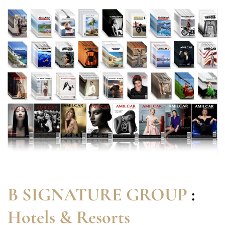
B SIGNATURE GROUP
:
Hotels & Resorts