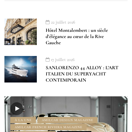
22 juillet 2026
Hôtel Montalembert : un siècle
d'élégance au cœur de la Rive
Gauche
17 juillet 2026
SANLORENZO 44 ALLOY : L’ART
ITALIEN DU SUPERYACHT
CONTEMPORAIN
À LA UNE
AMILCAR DESIGN MAGAZINE
AMILCAR FRENCH RIVIERA MAGAZINE