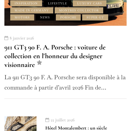
INSPIRATION
LIFESTYLE
LUXURY CARS
MADE IN GERMANY
MONTRES COLLECTOR
MOTORS
NEWS
PORSCHE
SUPER GT
8 janvier 2026
911 GT3 90 F. A. Porsche : voiture de
collection en l'honneur du designer
visionnaire
La 911 GT3 90 F. A. Porsche sera disponible à la
commande à partir d’avril 2026 Fin de…
22 juillet 2026
Hôtel Montalembert : un siècle