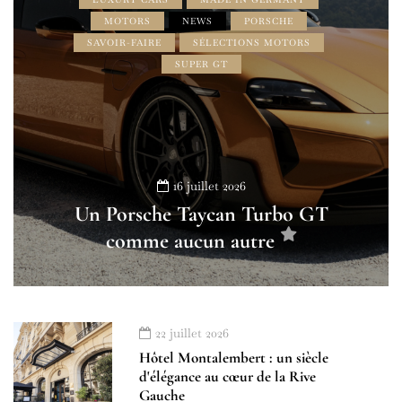
MOTORS
NEWS
PORSCHE
SAVOIR-FAIRE
SÉLECTIONS MOTORS
SUPER GT
16 juillet 2026
Un Porsche Taycan Turbo GT
comme aucun autre
22 juillet 2026
Hôtel Montalembert : un siècle
d'élégance au cœur de la Rive
Gauche