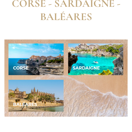
CORSE - SARDAIGNE -
BALÉARES