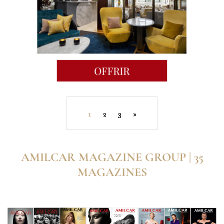
1
2
3
»
AMILCAR MAGAZINE GROUP | 35
MAGAZINES