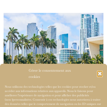
Gérer le consentement aux
cookies
Nous utilisons des technologies telles que les cookies pour stocker et/ou
accéder aux informations relatives aux appareils. Nous le faisons pour
améliorer l’expérience de navigation et pour afficher des publicités
(non-)personnalisées. Consentir à ces technologies nous autorisera à traiter
des données telles que le comportement de navigation ou les ID uniques sur