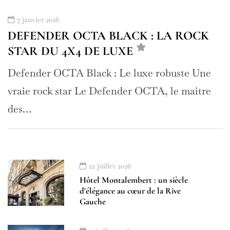
7 janvier 2026
DEFENDER OCTA BLACK : LA ROCK
STAR DU 4X4 DE LUXE
Defender OCTA Black : Le luxe robuste Une
vraie rock star Le Defender OCTA, le maitre
des…
22 juillet 2026
Hôtel Montalembert : un siècle
d'élégance au cœur de la Rive
Gauche