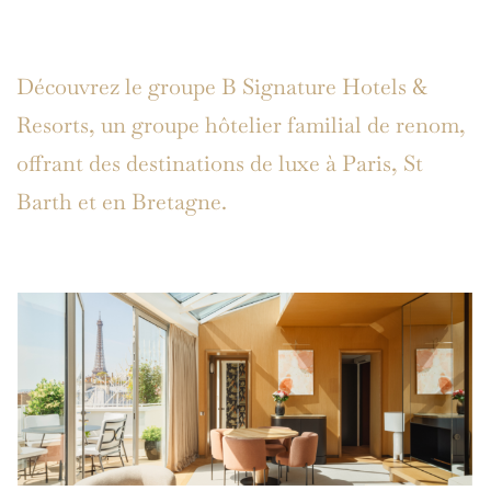
Découvrez le groupe B Signature Hotels &
Resorts, un groupe hôtelier familial de renom,
offrant des destinations de luxe à Paris, St
Barth et en Bretagne.