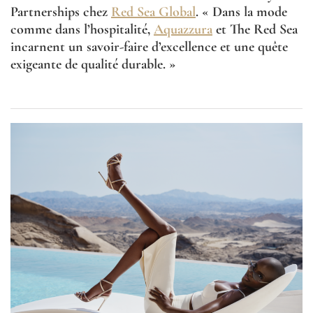
Partnerships chez
Red Sea Global
. « Dans la mode
comme dans l’hospitalité,
Aquazzura
et The Red Sea
incarnent un savoir-faire d’excellence et une quête
exigeante de qualité durable. »