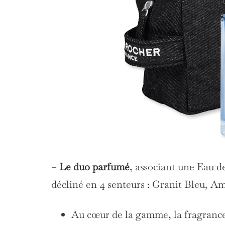
–
Le duo parfumé
, associant une Eau 
décliné en 4 senteurs : Granit Bleu, A
Au cœur de la gamme, la fragrance 