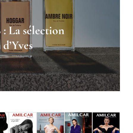
 : La sélection
e d’Yves