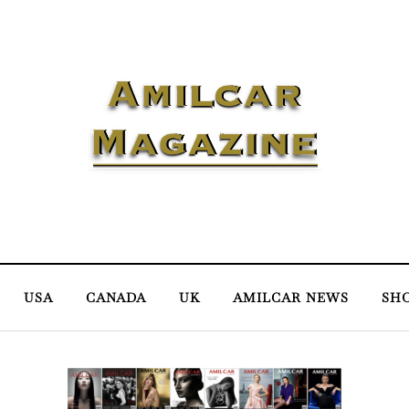
USA
CANADA
UK
AMILCAR NEWS
SH