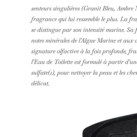
senteurs singulières (Granit Bleu, Ambre
fragrance qui lui ressemble le plus. La f
se distingue par son intensité marine. Sa
notes minérales de l’Algue Marine et aux a
signature olfactive à la fois profonde, f
l’Eau de Toilette est formulé à partir d’un
sulfate(1), pour nettoyer la peau et les c
délicat.