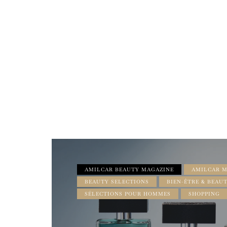
AMILCAR BEAUTY MAGAZINE
AMILCAR M
BEAUTY SELECTIONS
BIEN-ÊTRE & BEAU
SÉLECTIONS POUR HOMMES
SHOPPING