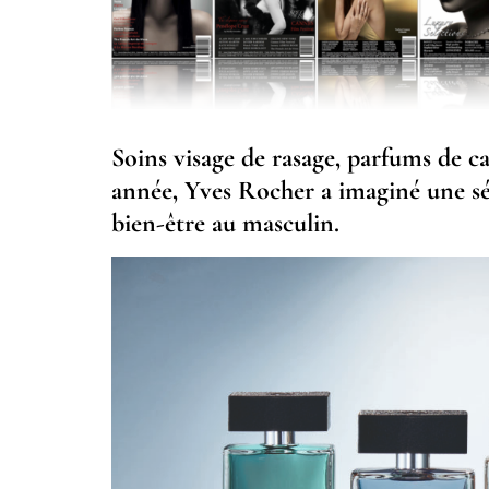
Soins visage de rasage, parfums de c
année, Yves Rocher a imaginé une sél
bien-être au masculin.