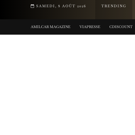
en-être d’Yves Rocher
SAMEDI, 8 AOÛT 2026
TRENDING
AMILCAR MAGAZINE
VIAPRESSE
CDISCOUNT