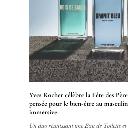
Yves Rocher célèbre la Fête des Père
pensée pour le bien-être au masculin
immersive.
Un duo réunissant une Eau de Toilette et