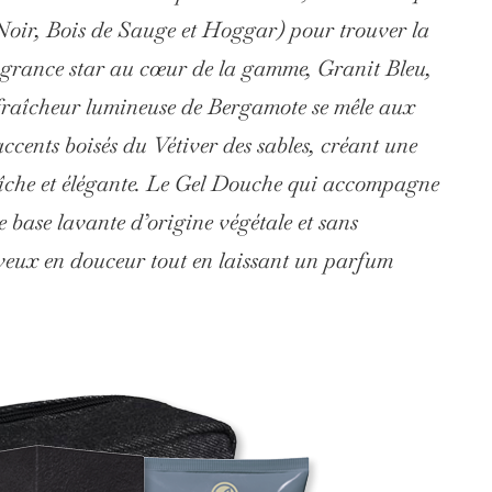
 Noir, Bois de Sauge et Hoggar) pour trouver la
ragrance star au cœur de la gamme, Granit Bleu,
 fraîcheur lumineuse de Bergamote se mêle aux
ccents boisés du Vétiver des sables, créant une
raîche et élégante. Le Gel Douche qui accompagne
e base lavante d’origine végétale et sans
heveux en douceur tout en laissant un parfum