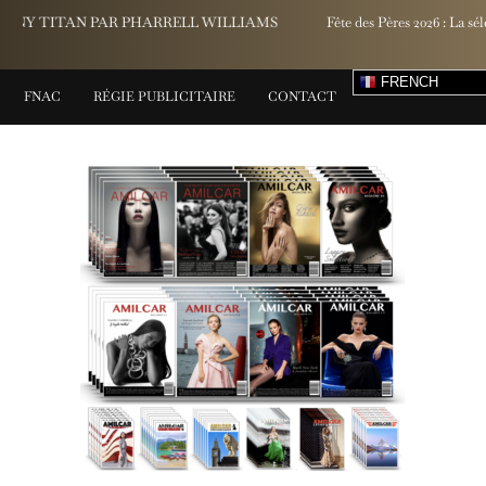
Fête des Pères 2026 : La sélection beauté et bien-être d’Yves Rocher
FRENCH
FNAC
RÉGIE PUBLICITAIRE
CONTACT