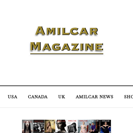
USA
CANADA
UK
AMILCAR NEWS
SH