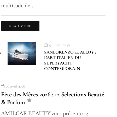
multitude de…
READ MORE
17 juillet 2026
e
SANLORENZO 44 ALLOY :
L’ART ITALIEN DU
SUPERYACHT
CONTEMPORAIN
26 avril 2026
Fête des Mères 2026 : 12 Sélections Beauté
& Parfum
AMILCAR BEAUTY vous présente 12