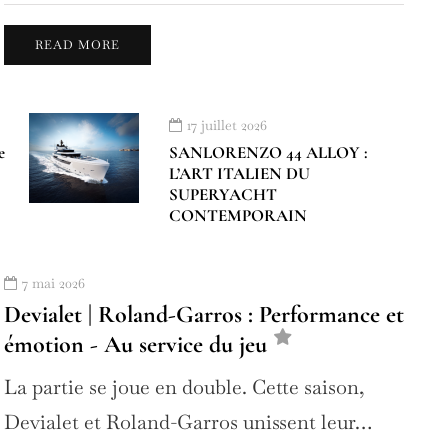
READ MORE
17 juillet 2026
e
SANLORENZO 44 ALLOY :
L’ART ITALIEN DU
SUPERYACHT
CONTEMPORAIN
7 mai 2026
Devialet | Roland-Garros : Performance et
émotion - Au service du jeu
La partie se joue en double. Cette saison,
Devialet et Roland-Garros unissent leur…