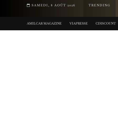
T DE LA COLLECTION TIFFANY TITAN PAR PHARRELL WILLIAMS
SAMEDI, 8 AOÛT 2026
TRENDING
G COLLECTIONS
AMILCAR MAGAZINE
VIAPRESSE
CDISCOUNT