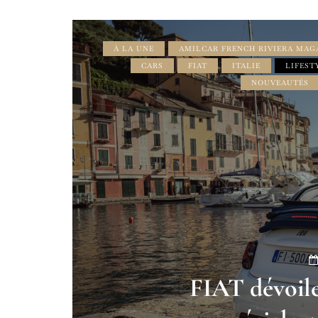
À LA UNE
AMILCAR FRENCH RIVIERA MAG
CARS
FIAT
ITALIE
LIFEST
NOUVEAUTÉS
FIAT dévoile