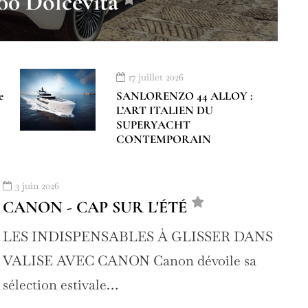
500 Dolcevita
17 juillet 2026
e
SANLORENZO 44 ALLOY :
L’ART ITALIEN DU
SUPERYACHT
CONTEMPORAIN
3 juin 2026
CANON - CAP SUR L'ÉTÉ
LES INDISPENSABLES À GLISSER DANS
VALISE AVEC CANON Canon dévoile sa
sélection estivale…