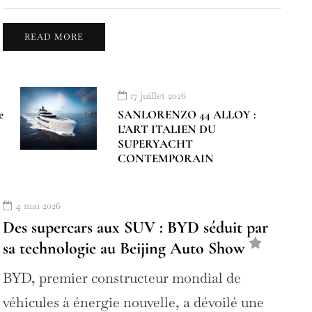
READ MORE
17 juillet 2026
e
SANLORENZO 44 ALLOY :
L’ART ITALIEN DU
SUPERYACHT
CONTEMPORAIN
4 mai 2026
Des supercars aux SUV : BYD séduit par
sa technologie au Beijing Auto Show
BYD, premier constructeur mondial de
véhicules à énergie nouvelle, a dévoilé une