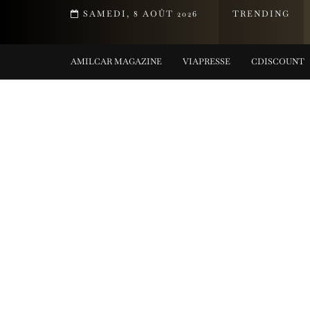
T DE LA COLLECTION TIFFANY TITAN PAR PHARRELL WILLIAMS
SAMEDI, 8 AOÛT 2026
TRENDING
G COLLECTIONS
AMILCAR MAGAZINE
VIAPRESSE
CDISCOUNT