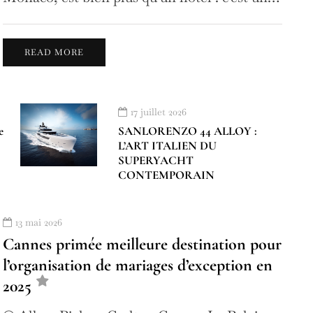
READ MORE
17 juillet 2026
e
SANLORENZO 44 ALLOY :
L’ART ITALIEN DU
SUPERYACHT
CONTEMPORAIN
13 mai 2026
Cannes primée meilleure destination pour
l’organisation de mariages d’exception en
2025