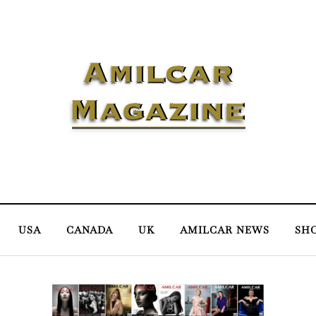
USA
CANADA
UK
AMILCAR NEWS
SH