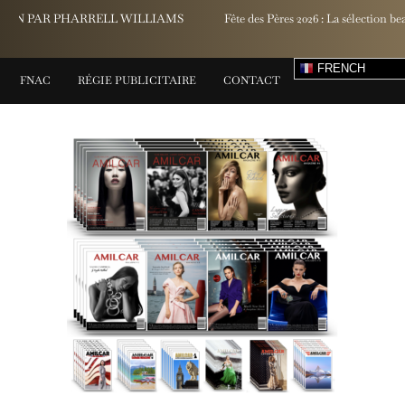
Fête des Pères 2026 : La sélection beauté et bien-être d’Yves Rocher
FRENCH
FNAC
RÉGIE PUBLICITAIRE
CONTACT