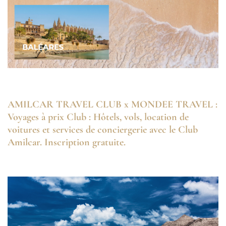
AMILCAR TRAVEL CLUB x MONDEE TRAVEL :
Voyages à prix Club : Hôtels, vols, location de
voitures et services de conciergerie avec le Club
Amilcar. Inscription gratuite.