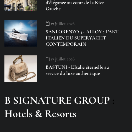
d'élégance au cœur de la Rive
Gauche
17 juillet 2026
SANLORENZO 44 ALLOY : L’ART
ITALIEN DU SUPERYACHT
CONTEMPORAIN
17 juillet 2026
BASTUNI - L'Italie éternelle au
service du luxe authentique
B SIGNATURE GROUP
:
Hotels & Resorts