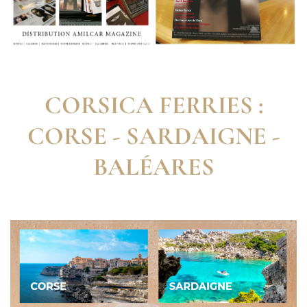
CORSICA FERRIES :
CORSE - SARDAIGNE -
BALÉARES