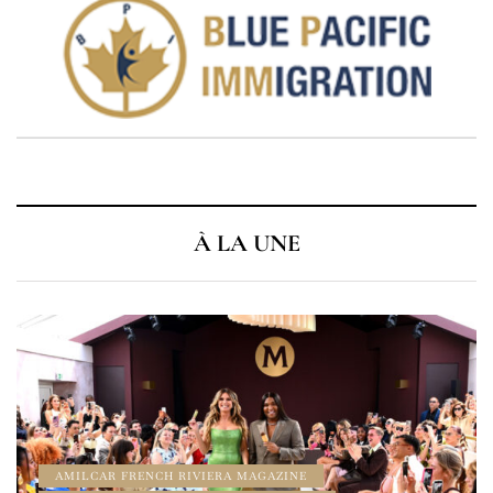
À LA UNE
À LA UNE
AMILCAR CHRONOS MAGAZINE
AMILCAR MAGAZINE
AMILCAR MAGAZINE GROUP
AMILCAR WATCHES MAGAZINE
CINEMA