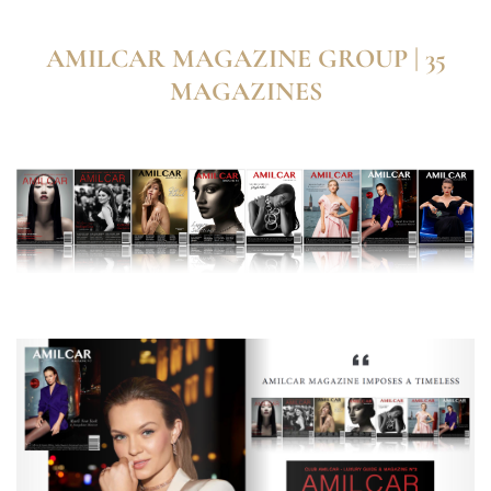
AMILCAR MAGAZINE GROUP | 35
MAGAZINES