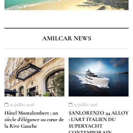
AMILCAR NEWS
22 juillet 2026
17 juillet 2026
Hôtel Montalembert : un
SANLORENZO 44 ALLOY
siècle d'élégance au cœur de
: L’ART ITALIEN DU
la Rive Gauche
SUPERYACHT
CONTEMPORAIN