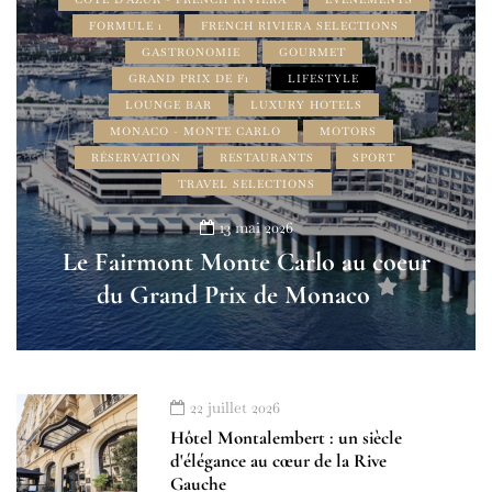
FORMULE 1
FRENCH RIVIERA SELECTIONS
GASTRONOMIE
GOURMET
GRAND PRIX DE F1
LIFESTYLE
LOUNGE BAR
LUXURY HOTELS
MONACO - MONTE CARLO
MOTORS
RÉSERVATION
RESTAURANTS
SPORT
TRAVEL SELECTIONS
13 mai 2026
Le Fairmont Monte Carlo au coeur
du Grand Prix de Monaco
22 juillet 2026
Hôtel Montalembert : un siècle
d'élégance au cœur de la Rive
Gauche