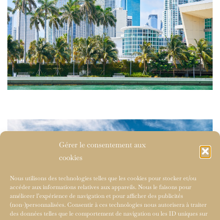
Gérer le consentement aux
cookies
Nous utilisons des technologies telles que les cookies pour stocker et/ou
accéder aux informations relatives aux appareils. Nous le faisons pour
améliorer l’expérience de navigation et pour afficher des publicités
(non-)personnalisées. Consentir à ces technologies nous autorisera à traiter
des données telles que le comportement de navigation ou les ID uniques sur