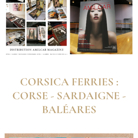
CORSICA FERRIES :
CORSE - SARDAIGNE -
BALÉARES