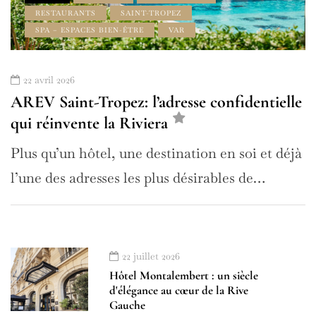
RESTAURANTS
SAINT-TROPEZ
SPA – ESPACES BIEN-ÊTRE
VAR
22 avril 2026
AREV Saint-Tropez: l’adresse confidentielle
qui réinvente la Riviera
Plus qu’un hôtel, une destination en soi et déjà
l’une des adresses les plus désirables de…
22 juillet 2026
Hôtel Montalembert : un siècle
d'élégance au cœur de la Rive
Gauche