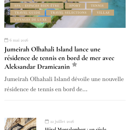
SPA – ESPACES BIEN-ÊTRE
SPORT
TENNIS
TRAVEL GUIDE
TRAVEL SELECTIONS
VILLAS
VOYAGES DE LUXE
6 mai 2026
Jumeirah Olhahali Island lance une
résidence de tennis en bord de mer avec
Aleksandar Dramicanin
Jumeirah Olhahali Island dévoile une nouvelle
résidence de tennis en bord de…
22 juillet 2026
Hôtel Montalembert : un siècle