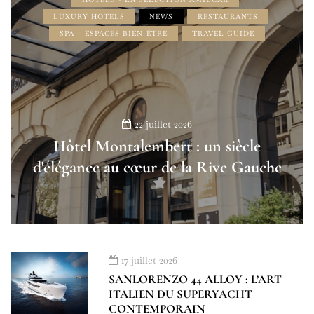
LUXURY HOTELS
NEWS
RESTAURANTS
SPA – ESPACES BIEN-ÊTRE
TRAVEL GUIDE
22 juillet 2026
Hôtel Montalembert : un siècle
d'élégance au cœur de la Rive Gauche
17 juillet 2026
SANLORENZO 44 ALLOY : L’ART
ITALIEN DU SUPERYACHT
CONTEMPORAIN