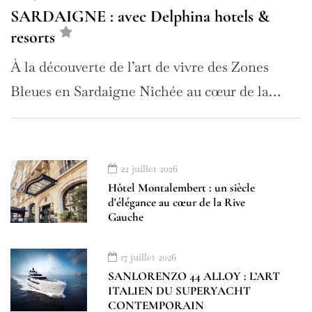
SARDAIGNE : avec Delphina hotels &
resorts
À la découverte de l’art de vivre des Zones
Bleues en Sardaigne Nichée au cœur de la…
22 juillet 2026
Hôtel Montalembert : un siècle
d'élégance au cœur de la Rive
Gauche
17 juillet 2026
SANLORENZO 44 ALLOY : L’ART
ITALIEN DU SUPERYACHT
À LA UNE
CONTEMPORAIN