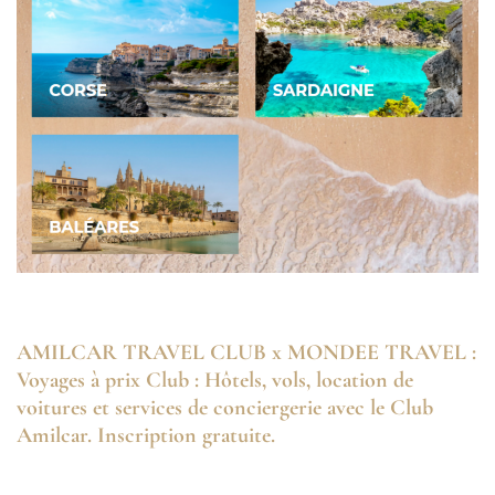
AMILCAR TRAVEL CLUB x MONDEE TRAVEL :
Voyages à prix Club : Hôtels, vols, location de
voitures et services de conciergerie avec le Club
Amilcar. Inscription gratuite.