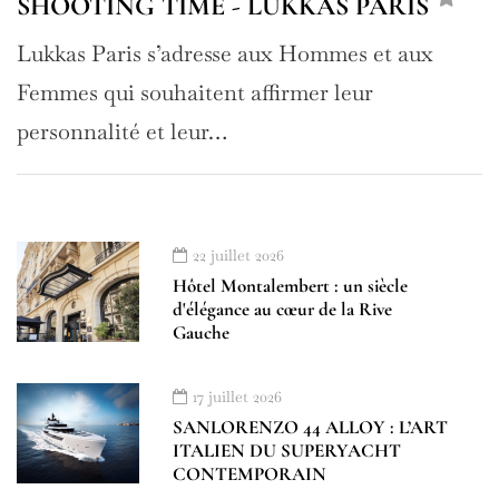
SHOOTING TIME - LUKKAS PARIS
Lukkas Paris s’adresse aux Hommes et aux
Femmes qui souhaitent affirmer leur
personnalité et leur…
22 juillet 2026
Hôtel Montalembert : un siècle
d'élégance au cœur de la Rive
Gauche
17 juillet 2026
SANLORENZO 44 ALLOY : L’ART
ITALIEN DU SUPERYACHT
CONTEMPORAIN