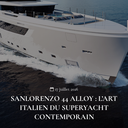
17 juillet 2026
SANLORENZO 44 ALLOY : L’ART
ITALIEN DU SUPERYACHT
CONTEMPORAIN