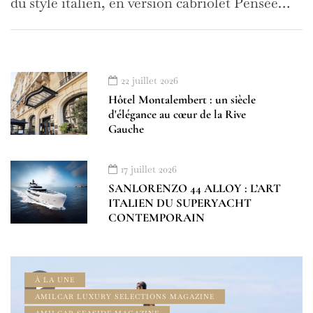
du style italien, en version cabriolet Pensée…
22 juillet 2026
Hôtel Montalembert : un siècle
d'élégance au cœur de la Rive
Gauche
17 juillet 2026
SANLORENZO 44 ALLOY : L’ART
ITALIEN DU SUPERYACHT
CONTEMPORAIN
À LA UNE
AMILCAR LUXURY SELECTIONS MAGAZINE