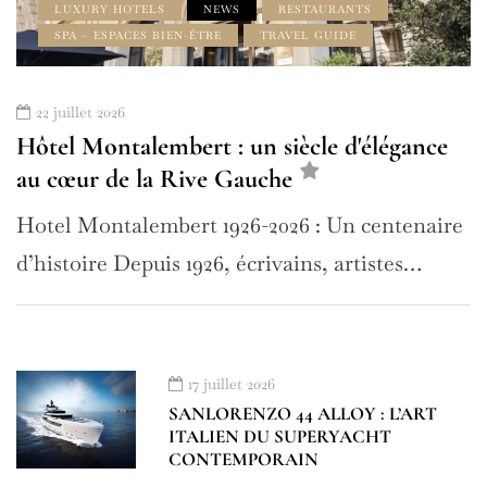
LUXURY HOTELS
NEWS
RESTAURANTS
SPA – ESPACES BIEN-ÊTRE
TRAVEL GUIDE
22 juillet 2026
Hôtel Montalembert : un siècle d'élégance
au cœur de la Rive Gauche
Hotel Montalembert 1926-2026 : Un centenaire
d’histoire Depuis 1926, écrivains, artistes…
17 juillet 2026
SANLORENZO 44 ALLOY : L’ART
ITALIEN DU SUPERYACHT
CONTEMPORAIN