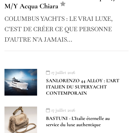
M/Y Acqua Chiara
COLUMBUS YACHTS : LE VRAI LUXE,
C’EST DE CRÉER CE QUE PERSONNE
D’AUTRE N’A JAMAIS…
17 juillet 2026
SANLORENZO 44 ALLOY : L’ART
ITALIEN DU SUPERYACHT
CONTEMPORAIN
17 juillet 2026
BASTUNI - L'Italie éternelle au
service du luxe authentique