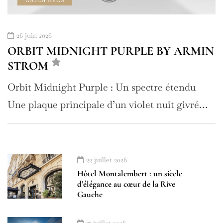
WATCH NEWS
26 juin 2026
ORBIT MIDNIGHT PURPLE BY ARMIN
STROM
Orbit Midnight Purple : Un spectre étendu
Une plaque principale d’un violet nuit givré…
22 juillet 2026
Hôtel Montalembert : un siècle
d'élégance au cœur de la Rive
Gauche
17 juillet 2026