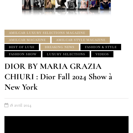
AMILCAR LUXURY SELECTIONS MAGAZINE
AMILCAR MAGAZINE
AMILCAR STYLE MAGAZINE
BEST OF LUXE
BREAKING NEWS
FASHION & STYLE
FASHION SHOW
LUXURY SELECTIONS
VIDEOS
DIOR BY MARIA GRAZIA
CHIURI : Dior Fall 2024 Show à
New York
18 avril 2024