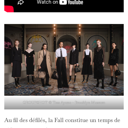
GROUPSHOT © Tess Ayano – Brooklyn Museum
Au fil des défilés, la Fall constitue un temps de