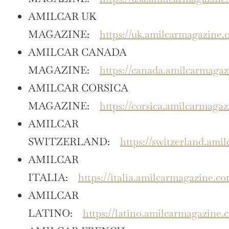
AMILCAR UK
MAGAZINE:
https://uk.amilcarmagazine.
AMILCAR CANADA
MAGAZINE:
https://canada.amilcarmaga
AMILCAR CORSICA
MAGAZINE:
https://corsica.amilcarmaga
AMILCAR
SWITZERLAND:
https://switzerland.ami
AMILCAR
ITALIA:
https://italia.amilcarmagazine.c
AMILCAR
LATINO:
https://latino.amilcarmagazine.