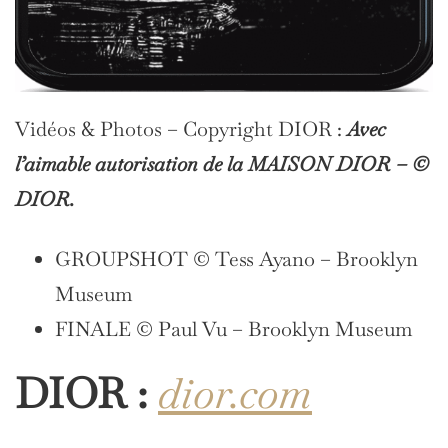
Vidéos & Photos – Copyright DIOR :
Avec
l’aimable autorisation de la MAISON DIOR – ©
DIOR.
GROUPSHOT © Tess Ayano – Brooklyn
Museum
FINALE © Paul Vu – Brooklyn Museum
DIOR :
dior.com