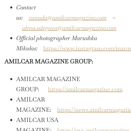
Contact
us:
canada@amilcarmagazine.com
–
alena.odegova@amilcarmagazine.com
Official photographer Marushka
Mikulas:
https://www.instagram.com/maru
AMILCAR MAGAZINE GROUP:
AMILCAR MAGAZINE
GROUP:
https://amilcarmagazine.com
AMILCAR
MAGAZINE:
https://news.amilcarmagazi
AMILCAR USA
MAGAZINE:
https://usa.amilcarmagazine