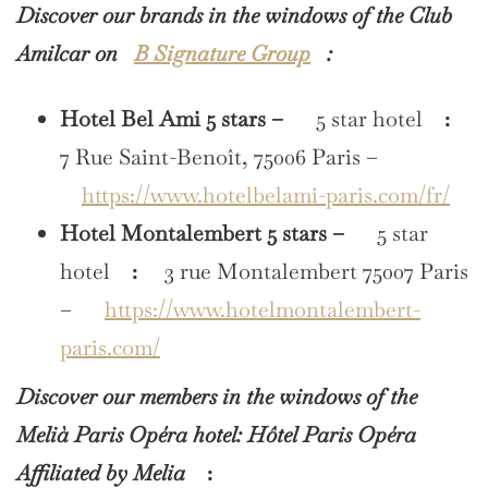
Discover our brands in the windows of the Club
Amilcar on
B Signature Group
:
Hotel Bel Ami 5 stars –
5 star hotel
:
7 Rue Saint-Benoît, 75006 Paris –
https://www.hotelbelami-paris.com/fr/
Hotel Montalembert 5 stars –
5 star
hotel
:
3 rue Montalembert 75007 Paris
–
https://www.hotelmontalembert-
paris.com/
Discover our members in the windows of the
Melià Paris Opéra hotel: Hôtel Paris Opéra
Affiliated by Melia
: