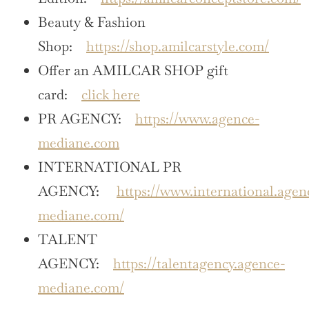
Beauty & Fashion
Shop:
https://shop.amilcarstyle.com/
Offer an AMILCAR SHOP gift
card:
click here
PR AGENCY:
https://www.agence-
mediane.com
INTERNATIONAL PR
AGENCY:
https://www.international.agen
mediane.com/
TALENT
AGENCY:
https://talentagency.agence-
mediane.com/