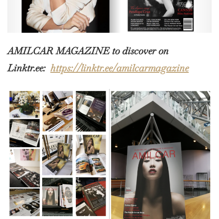
AMILCAR MAGAZINE to discover on
Linktr.ee:
https://linktr.ee/amilcarmagazine