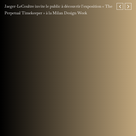
vrir l'exposition « The
Maison Michel, chapelier parisien : L'élégance contempo
gn Week