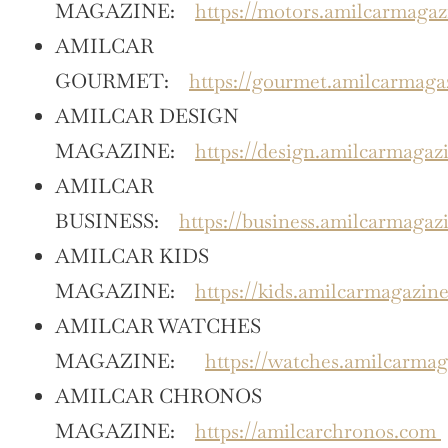
MAGAZINE:
https://motors.amilcarmaga
AMILCAR
GOURMET:
https://gourmet.amilcarmag
AMILCAR DESIGN
MAGAZINE:
https://design.amilcarmagaz
AMILCAR
BUSINESS:
https://business.amilcarmagaz
AMILCAR KIDS
MAGAZINE:
https://kids.amilcarmagazin
AMILCAR WATCHES
MAGAZINE:
https://watches.amilcarma
AMILCAR CHRONOS
MAGAZINE:
https://amilcarchronos.com