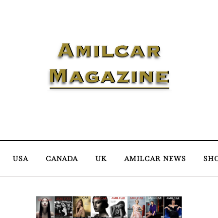
USA
CANADA
UK
AMILCAR NEWS
SH