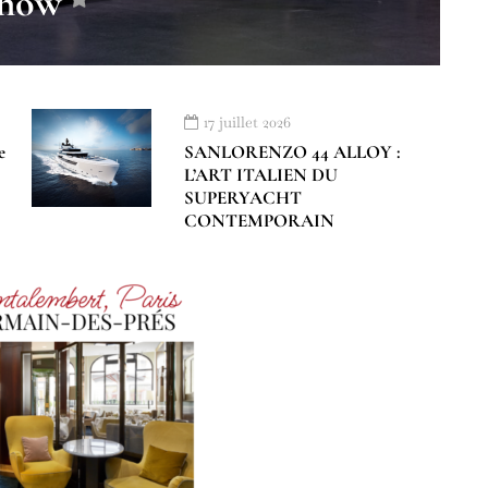
how
17 juillet 2026
e
SANLORENZO 44 ALLOY :
L’ART ITALIEN DU
SUPERYACHT
CONTEMPORAIN