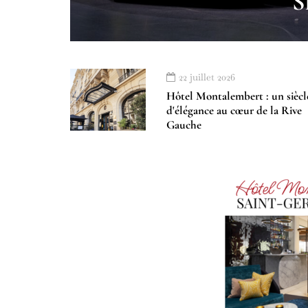
S
22 juillet 2026
Hôtel Montalembert : un siècl
d'élégance au cœur de la Rive
Gauche