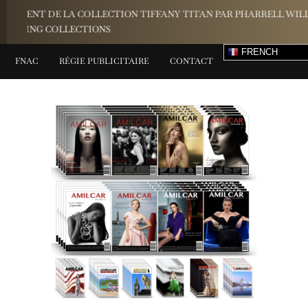
Maison Michel, chapelier parisien : L'élégance contemporain
FRENCH
FNAC
RÉGIE PUBLICITAIRE
CONTACT