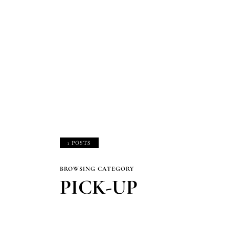
1 POSTS
BROWSING CATEGORY
PICK-UP