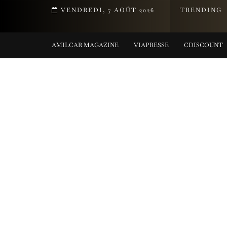
MENT DE LA COLLECTION TIFFANY TITAN PAR PHARRELL WILLIAMS
VENDREDI, 7 AOÛT 2026
TRENDING
ING COLLECTIONS
AMILCAR MAGAZINE
VIAPRESSE
CDISCOUNT