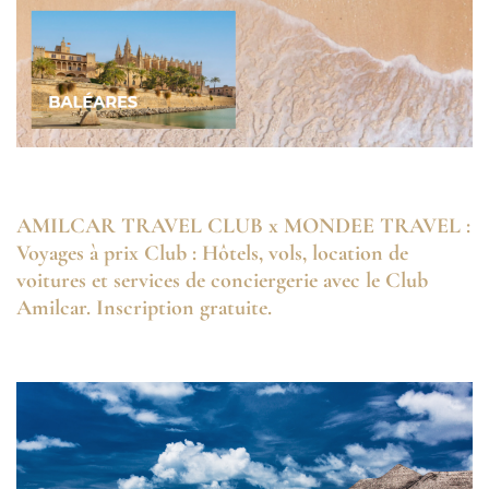
AMILCAR TRAVEL CLUB x MONDEE TRAVEL :
Voyages à prix Club : Hôtels, vols, location de
voitures et services de conciergerie avec le Club
Amilcar. Inscription gratuite.