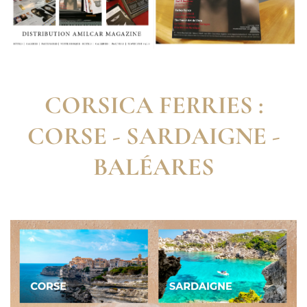
CORSICA FERRIES :
CORSE - SARDAIGNE -
BALÉARES