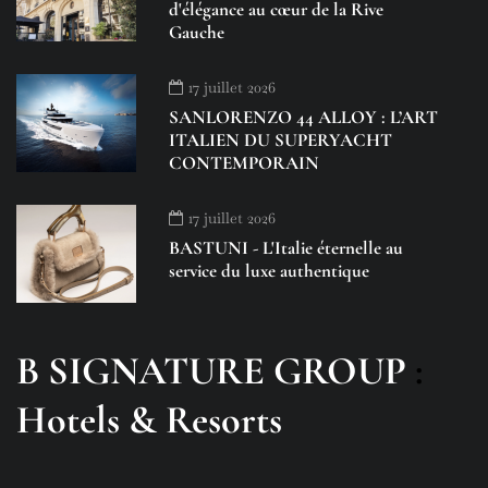
d'élégance au cœur de la Rive
Gauche
17 juillet 2026
SANLORENZO 44 ALLOY : L’ART
ITALIEN DU SUPERYACHT
CONTEMPORAIN
17 juillet 2026
BASTUNI - L'Italie éternelle au
service du luxe authentique
B SIGNATURE GROUP
:
Hotels & Resorts