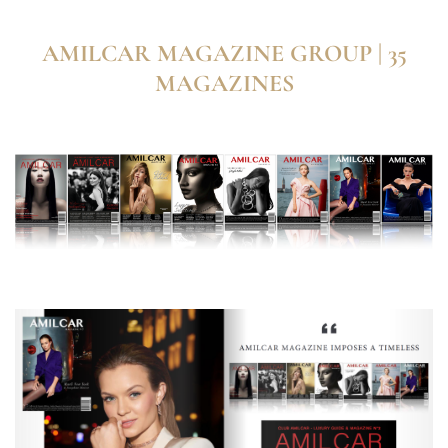
AMILCAR MAGAZINE GROUP | 35
MAGAZINES