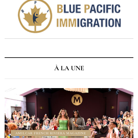
À LA UNE
À LA UNE
AMILCAR CHRONOS MAGAZINE
AMILCAR MAGAZINE
AMILCAR MAGAZINE GROUP
AMILCAR WATCHES MAGAZINE
CINEMA