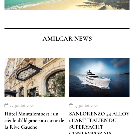
AMILCAR NEWS
22 juillet 2026
17 juillet 2026
Hôtel Montalembert : un
SANLORENZO 44 ALLOY
siècle d'élégance au cœur de
: L’ART ITALIEN DU
la Rive Gauche
SUPERYACHT
CONTEMPORAIN