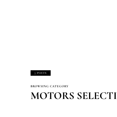
7 POSTS
BROWSING CATEGORY
MOTORS SELECT