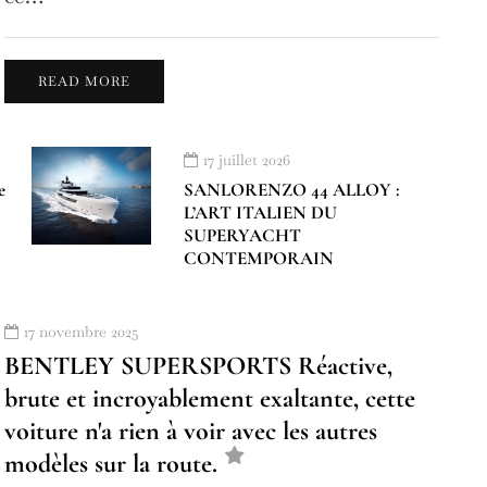
READ MORE
17 juillet 2026
e
SANLORENZO 44 ALLOY :
L’ART ITALIEN DU
SUPERYACHT
CONTEMPORAIN
17 novembre 2025
BENTLEY SUPERSPORTS Réactive,
brute et incroyablement exaltante, cette
voiture n'a rien à voir avec les autres
modèles sur la route.