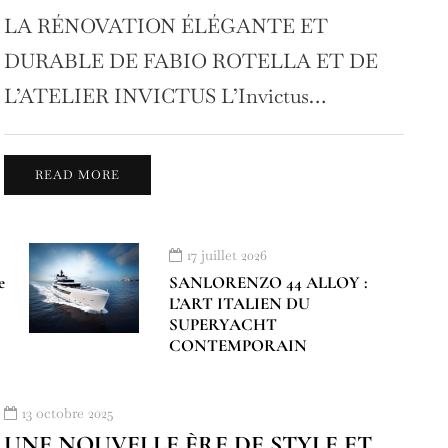
LA RÉNOVATION ÉLÉGANTE ET
DURABLE DE FABIO ROTELLA ET DE
L’ATELIER INVICTUS L’Invictus…
READ MORE
17 juillet 2026
e
SANLORENZO 44 ALLOY :
L’ART ITALIEN DU
SUPERYACHT
CONTEMPORAIN
13 octobre 2025
UNE NOUVELLE ÈRE DE STYLE ET