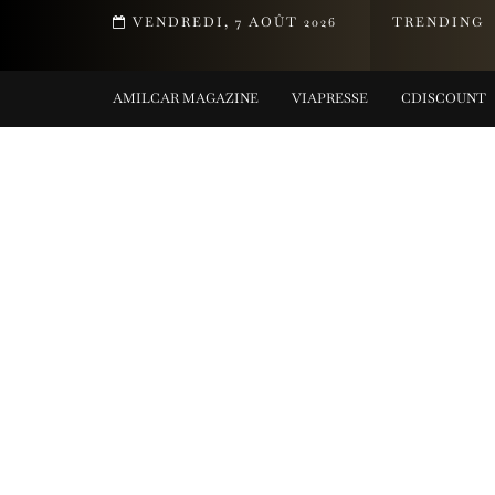
MENT DE LA COLLECTION TIFFANY TITAN PAR PHARRELL WILLIAMS
VENDREDI, 7 AOÛT 2026
TRENDING
ING COLLECTIONS
AMILCAR MAGAZINE
VIAPRESSE
CDISCOUNT