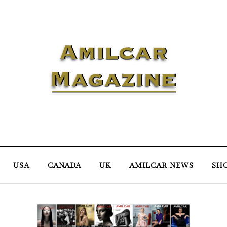
USA
CANADA
UK
AMILCAR NEWS
SH