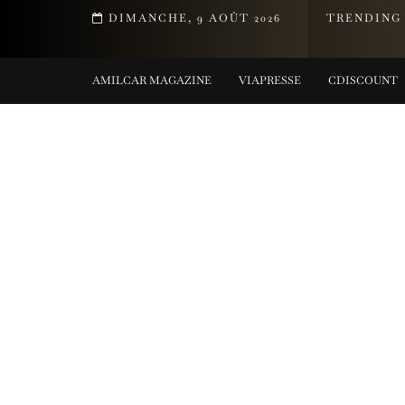
EMENT DE LA COLLECTION TIFFANY TITAN PAR PHARRELL WILLIAM
DIMANCHE, 9 AOÛT 2026
TRENDING
TING COLLECTIONS
AMILCAR MAGAZINE
VIAPRESSE
CDISCOUNT