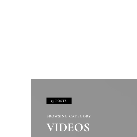
13 POSTS
BROWSING CATEGORY
VIDEOS