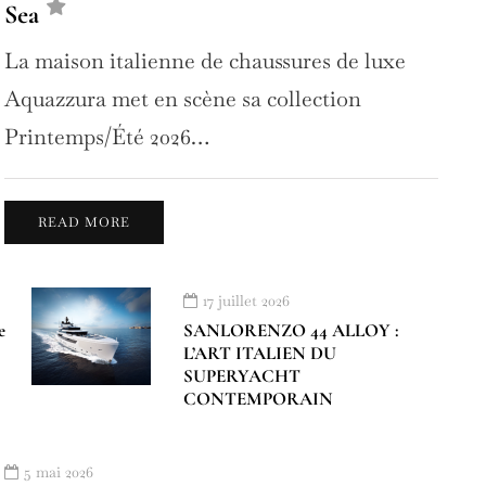
Sea
La maison italienne de chaussures de luxe
Aquazzura met en scène sa collection
Printemps/Été 2026…
READ MORE
17 juillet 2026
e
SANLORENZO 44 ALLOY :
L’ART ITALIEN DU
SUPERYACHT
CONTEMPORAIN
5 mai 2026