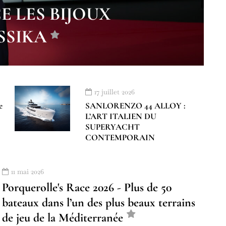
 LES BIJOUX
SSIKA
17 juillet 2026
e
SANLORENZO 44 ALLOY :
L’ART ITALIEN DU
SUPERYACHT
CONTEMPORAIN
11 mai 2026
Porquerolle's Race 2026 - Plus de 50
bateaux dans l’un des plus beaux terrains
de jeu de la Méditerranée