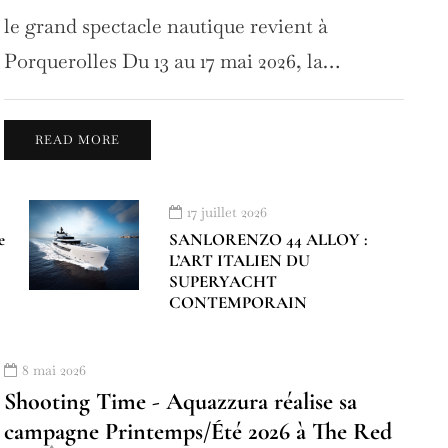
le grand spectacle nautique revient à
Porquerolles Du 13 au 17 mai 2026, la…
READ MORE
17 juillet 2026
e
SANLORENZO 44 ALLOY :
L’ART ITALIEN DU
SUPERYACHT
CONTEMPORAIN
8 mai 2026
Shooting Time - Aquazzura réalise sa
campagne Printemps/Été 2026 à The Red