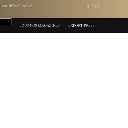
Jaeger-LeCoultre invi
TOUS NOS MAGAZINES
EXPORT PRESS