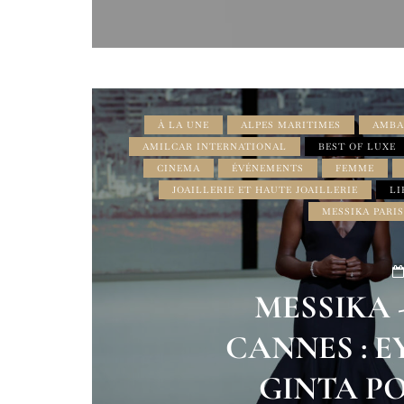
À LA UNE
ALPES MARITIMES
AMBA
AMILCAR INTERNATIONAL
BEST OF LUXE
CINEMA
ÉVÉNEMENTS
FEMME
JOAILLERIE ET HAUTE JOAILLERIE
LI
MESSIKA PARIS
MESSIKA 
CANNES : E
GINTA P