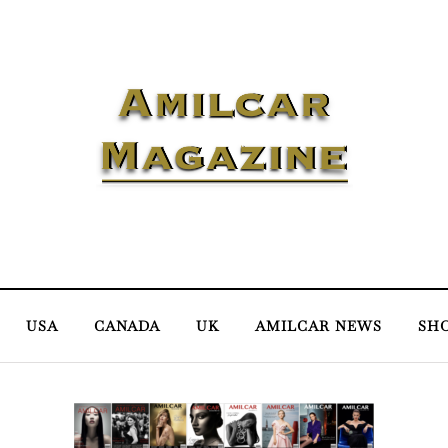
USA
CANADA
UK
AMILCAR NEWS
SH