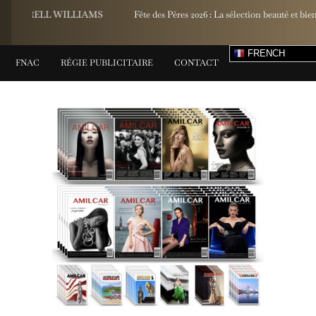
S
Fête des Pères 2026 : La sélection beauté et bien-être d’Yves Rocher
FRENCH
FNAC
RÉGIE PUBLICITAIRE
CONTACT