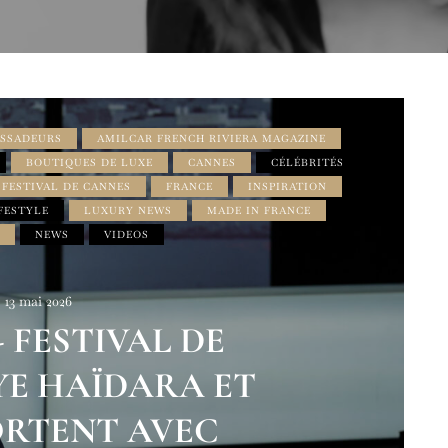
SSADEURS
AMILCAR FRENCH RIVIERA MAGAZINE
BOUTIQUES DE LUXE
CANNES
CÉLÉBRITÉS
FESTIVAL DE CANNES
FRANCE
INSPIRATION
FESTYLE
LUXURY NEWS
MADE IN FRANCE
NEWS
VIDEOS
13 mai 2026
- FESTIVAL DE
YE HAÏDARA ET
ORTENT AVEC