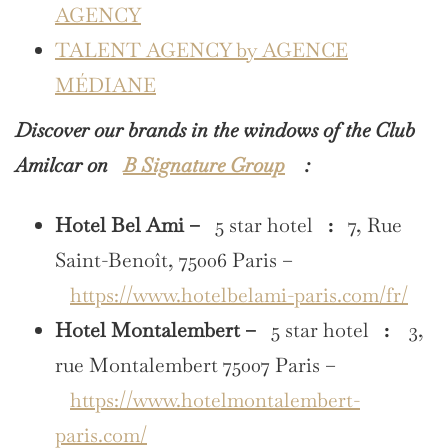
AGENCY
TALENT AGENCY by AGENCE
MÉDIANE
Discover our brands in the windows of the Club
Amilcar on
B Signature Group
:
Hotel Bel Ami –
5 star hotel
:
7, Rue
Saint-Benoît, 75006 Paris –
https://www.hotelbelami-paris.com/fr/
Hotel Montalembert –
5 star hotel
:
3,
rue Montalembert 75007 Paris –
https://www.hotelmontalembert-
paris.com/