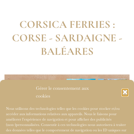
CORSICA FERRIES :
CORSE - SARDAIGNE -
BALÉARES
Gérer le consentement aux
cookies
Nous utilisons des technologies telles que les cookies pour stocker et/ou
accéder aux informations relatives aux appareils. Nous le faisons pour
améliorer l’expérience de navigation et pour afficher des publicités
(non-)personnalisées. Consentir à ces technologies nous autorisera à traiter
des données telles que le comportement de navigation ou les ID uniques sur