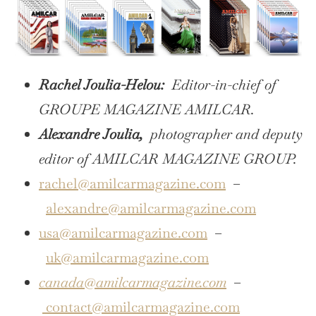
Rachel Joulia-Helou:
Editor-in-chief of
GROUPE MAGAZINE AMILCAR.
Alexandre Joulia,
photographer and deputy
editor of AMILCAR MAGAZINE GROUP.
rachel@amilcarmagazine.com
–
alexandre@amilcarmagazine.com
usa@amilcarmagazine.com
–
uk@amilcarmagazine.com
canada@amilcarmagazine.com
–
contact@amilcarmagazine.com