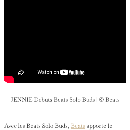
JENNIE Debuts Beats Solo Buds | © Beats
Avec les Beats Solo Buds,
Beats
apporte le