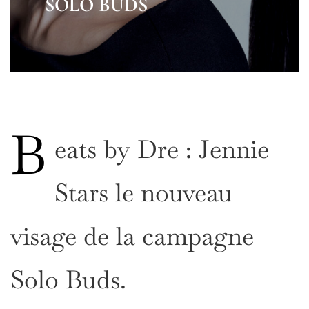
SOLO BUDS
B
eats by Dre : Jennie
Stars le nouveau
visage de la campagne
Solo Buds.