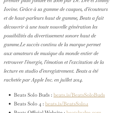
premier plan fondée en 2006 par Dr. Dre et Jimmy
Iovine. Grâce à sa gamme de casques, d’écouteurs
et de haut-parleurs haut de gamme, Beats a fait
découvrir à une toute nouvelle génération les
possibilités du divertissement sonore haut de
gamme.Le succès continu de la marque permet
aux amateurs de musique du monde entier de
retrouver l’énergie, l’émotion et l’excitation de la
lecture en studio d’enregistrement. Beats a été
rachetée par Apple Inc. en juillet 2014.
Beats Solo Buds :
beats.is/BeatsSoloBuds
Beats Solo 4 :
beats.is/BeatsSolo4
Beats Official Website :
beatsbydre.com