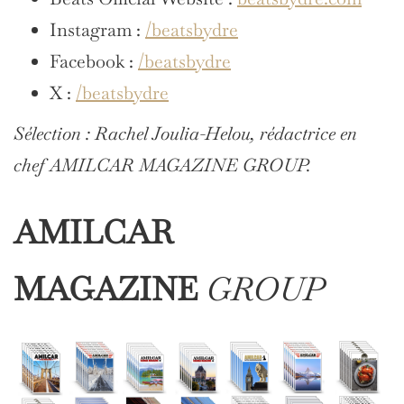
Instagram :
/beatsbydre
Facebook :
/beatsbydre
X :
/beatsbydre
Sélection : Rachel Joulia-Helou, rédactrice en
chef AMILCAR MAGAZINE GROUP.
AMILCAR
MAGAZINE
GROUP