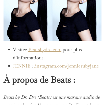
Visitez
Beatsbydre.com
pour plus
d’informations.
JENNIE
:
.instagram.com/jennierubyjane
À propos de Beats :
Beats by Dr. Dre (Beats) est une marque audio de