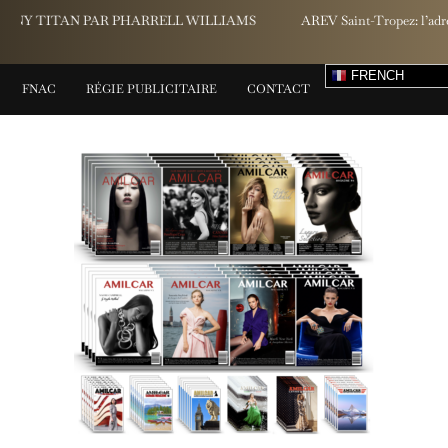
AREV Saint-Tropez: l’adresse confidentielle qui réinvente la Riviera
FRENCH
FNAC
RÉGIE PUBLICITAIRE
CONTACT