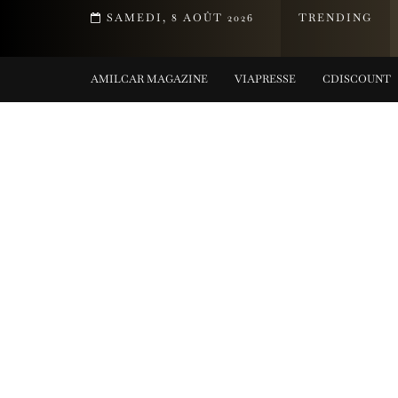
T DE LA COLLECTION TIFFANY TITAN PAR PHARRELL WILLIAMS
SAMEDI, 8 AOÛT 2026
TRENDING
G COLLECTIONS
AMILCAR MAGAZINE
VIAPRESSE
CDISCOUNT