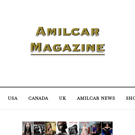
USA
CANADA
UK
AMILCAR NEWS
SH