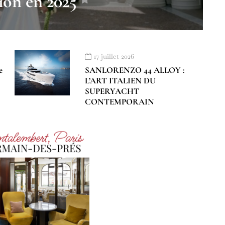
ion en 2025
17 juillet 2026
e
SANLORENZO 44 ALLOY :
L’ART ITALIEN DU
SUPERYACHT
CONTEMPORAIN