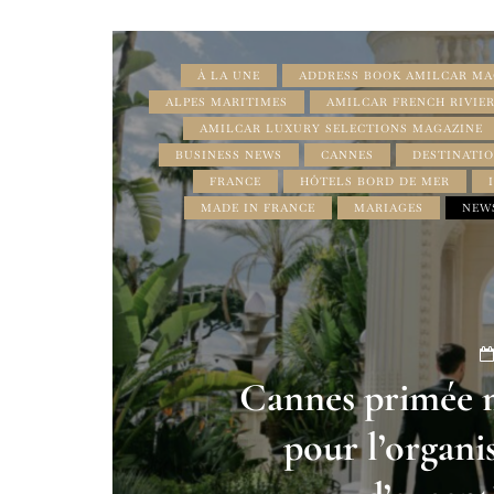
À LA UNE
ADDRESS BOOK AMILCAR MA
ALPES MARITIMES
AMILCAR FRENCH RIVIE
AMILCAR LUXURY SELECTIONS MAGAZINE
BUSINESS NEWS
CANNES
DESTINATIO
FRANCE
HÔTELS BORD DE MER
MADE IN FRANCE
MARIAGES
NEW
Cannes primée m
pour l’organi