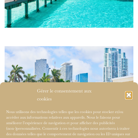
Gérer le consentement aux
cookies
Nous utilisons des technologies telles que les cookies pour stocker et/ou
accéder aux informations relatives aux appareils. Nous le faisons pour
améliorer l’expérience de navigation et pour afficher des publicités
(non-)personnalisées. Consentir à ces technologies nous autorisera à traiter
des données telles que le comportement de navigation ou les ID uniques sur