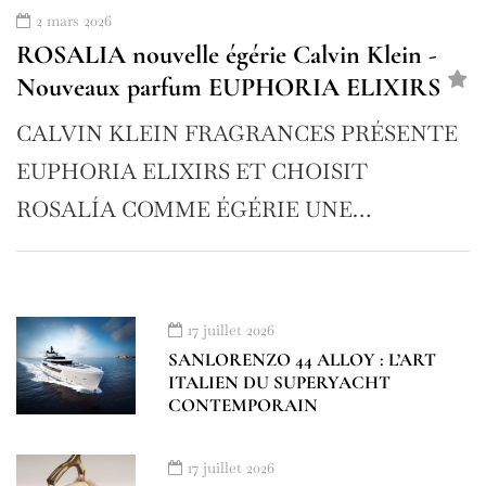
2 mars 2026
ROSALIA nouvelle égérie Calvin Klein -
Nouveaux parfum EUPHORIA ELIXIRS
CALVIN KLEIN FRAGRANCES PRÉSENTE
EUPHORIA ELIXIRS ET CHOISIT
ROSALÍA COMME ÉGÉRIE UNE…
17 juillet 2026
SANLORENZO 44 ALLOY : L’ART
ITALIEN DU SUPERYACHT
CONTEMPORAIN
17 juillet 2026