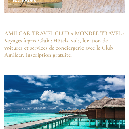
AMILCAR TRAVEL CLUB x MONDEE TRAVEL :
Voyages à prix Club : Hôtels, vols, location de
voitures et services de conciergerie avec le Club
Amilcar. Inscription gratuite.