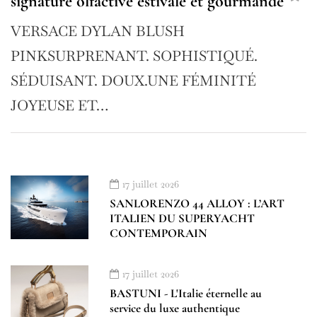
signature olfactive estivale et gourmande
VERSACE DYLAN BLUSH
PINKSURPRENANT. SOPHISTIQUÉ.
SÉDUISANT. DOUX.UNE FÉMINITÉ
JOYEUSE ET…
17 juillet 2026
SANLORENZO 44 ALLOY : L’ART
ITALIEN DU SUPERYACHT
CONTEMPORAIN
17 juillet 2026
BASTUNI - L'Italie éternelle au
service du luxe authentique