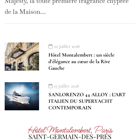
Majesty, la toute première fragrance chyprée
de la Maison…
22 juillet 2026
Hôtel Montalembert : un siècle
d'élégance au cœur de la Rive
Gauche
17 juillet 2026
SANLORENZO 44 ALLOY : L’ART
ITALIEN DU SUPERYACHT
CONTEMPORAIN