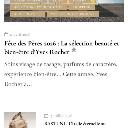
BREAKING NEWS
FÊTES
HOMME
SÉLECTIONS POUR HOMMES
SHOPPING
SHOPPING LIST
WELL-BEING | BIEN-ÊTRE
21 avril 2026
Fête des Pères 2026 : La sélection beauté et
bien-être d’Yves Rocher
Soins visage de rasage, parfums de caractère,
expérience bien-être… Cette année, Yves
Rocher a…
17 juillet 2026
BASTUNI - L'Italie éternelle au