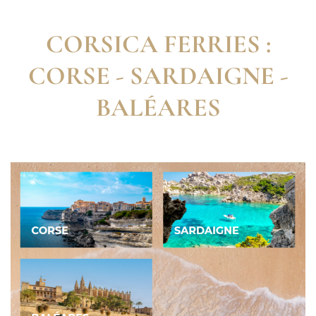
CORSICA FERRIES :
CORSE - SARDAIGNE -
BALÉARES