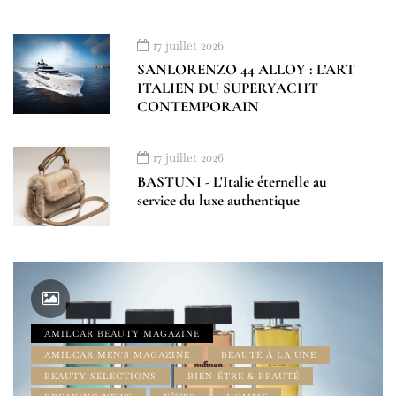
17 juillet 2026
SANLORENZO 44 ALLOY : L’ART
ITALIEN DU SUPERYACHT
CONTEMPORAIN
17 juillet 2026
BASTUNI - L'Italie éternelle au
service du luxe authentique
AMILCAR BEAUTY MAGAZINE
AMILCAR MEN'S MAGAZINE
BEAUTÉ À LA UNE
BEAUTY SELECTIONS
BIEN-ÊTRE & BEAUTÉ