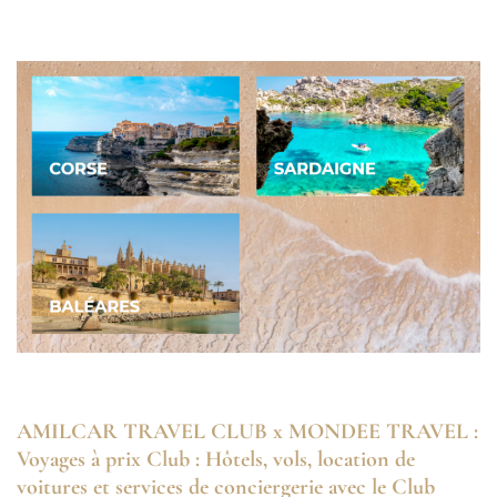
AMILCAR TRAVEL CLUB x MONDEE TRAVEL :
Voyages à prix Club : Hôtels, vols, location de
voitures et services de conciergerie avec le Club