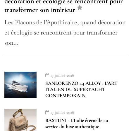
décoration et écologie se rencontrent pour
transformer son intérieur
Les Flacons de l’Apothicaire, quand décoration
et écologie se rencontrent pour transformer
son…
17 juillet 2026
SANLORENZO 44 ALLOY : L’ART
ITALIEN DU SUPERYACHT
CONTEMPORAIN
17 juillet 2026
BASTUNI - L'Italie éternelle au
service du luxe authentique