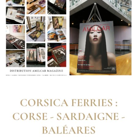
CORSICA FERRIES :
CORSE - SARDAIGNE -
BALÉARES