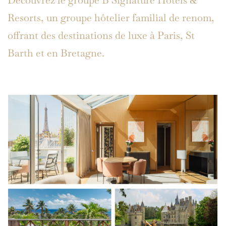
Découvrez le groupe B Signature Hotels &
Resorts, un groupe hôtelier familial de renom,
offrant des destinations de luxe à Paris, St
Barth et en Bretagne.