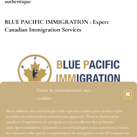
authentique
BLUE PACIFIC IMMIGRATION : Expert
Canadian Immigration Services
Gérer le consentement aux
cookies
Nous utilisons des technologies telles que les cookies pour stocker et/ou
accéder aux informations relatives aux appareils. Nous le faisons pour
À LA UNE
améliorer l’expérience de navigation et pour afficher des publicités
(non-)personnalisées. Consentir à ces technologies nous autorisera à traiter
des données telles que le comportement de navigation ou les ID uniques sur