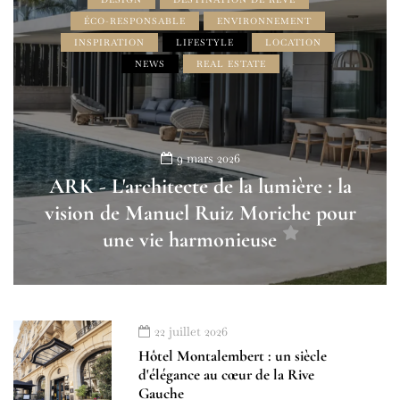
ÉCO-RESPONSABLE
ENVIRONNEMENT
INSPIRATION
LIFESTYLE
LOCATION
NEWS
REAL ESTATE
9 mars 2026
ARK - L'architecte de la lumière : la
vision de Manuel Ruiz Moriche pour
une vie harmonieuse
22 juillet 2026
Hôtel Montalembert : un siècle
d'élégance au cœur de la Rive
Gauche