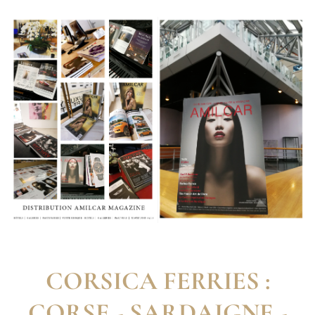
CORSICA FERRIES :
CORSE - SARDAIGNE -