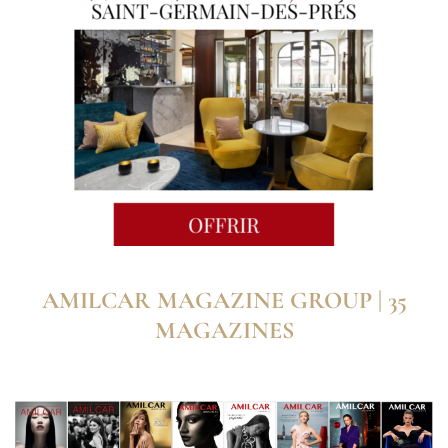
AMILCAR MAGAZINE GROUP | 35
MAGAZINES