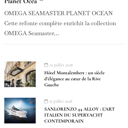
Planet Ocea
OMEGA SEAMASTER PLANET OCEAN
Cette refonte complète enrichit la collection
OMEGA Seamaster…
22 juillet 2026
Hôtel Montalembert : un siècle
d'élégance au cœur de la Rive
Gauche
17 juillet 2026
SANLORENZO 44 ALLOY : L’ART
ITALIEN DU SUPERYACHT
CONTEMPORAIN