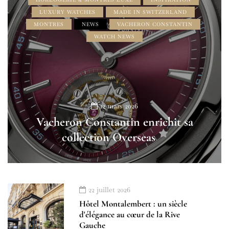
LUXURY WATCHES
MADE IN SWITZERLAND
MONTRES
NEWS
VACHERON CONSTANTIN
WATCH NEWS
12 mars 2026
Vacheron Constantin enrichit sa
collection Overseas
22 juillet 2026
Hôtel Montalembert : un siècle
d'élégance au cœur de la Rive
Gauche