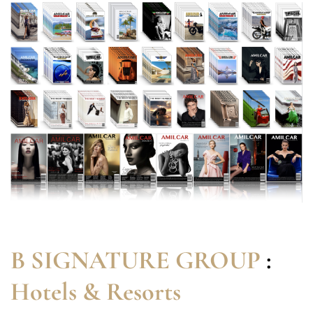
B SIGNATURE GROUP
:
Hotels & Resorts