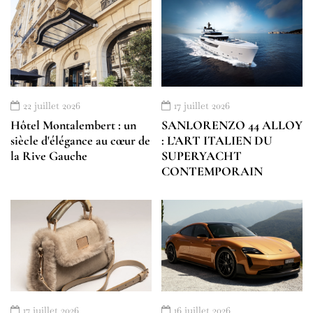
22 juillet 2026
17 juillet 2026
Hôtel Montalembert : un
SANLORENZO 44 ALLOY
siècle d'élégance au cœur de
: L’ART ITALIEN DU
la Rive Gauche
SUPERYACHT
CONTEMPORAIN
17 juillet 2026
16 juillet 2026