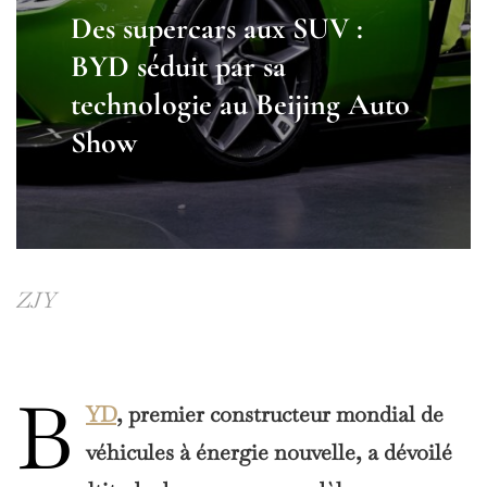
Des supercars aux SUV :
BYD séduit par sa
technologie au Beijing Auto
Show
ZJY
B
YD
, premier constructeur mondial de
véhicules à énergie nouvelle, a dévoilé