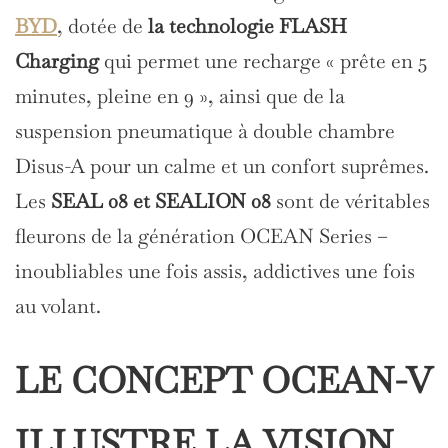
BYD
, dotée de
la technologie FLASH
Charging
qui permet une recharge « prête en 5
minutes, pleine en 9 », ainsi que de la
suspension pneumatique à double chambre
Disus-A pour un calme et un confort suprêmes.
Les
SEAL 08 et SEALION 08
sont de véritables
fleurons de la génération OCEAN Series –
inoubliables une fois assis, addictives une fois
au volant.
LE CONCEPT OCEAN-V
ILLUSTRE LA VISION