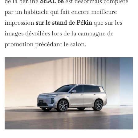
de la berline
SEAL 08
est désormais complété
par un habitacle qui fait encore meilleure
impression
sur le stand de Pékin
que sur les
images dévoilées lors de la campagne de
promotion précédant le salon. ​