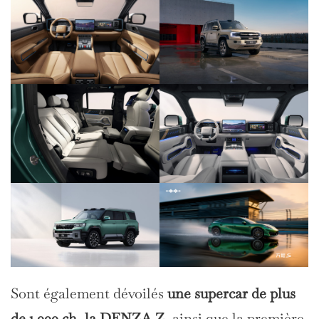
Sont également dévoilés
une supercar de plus
de 1 000 ch, la DENZA Z,
ainsi que la première