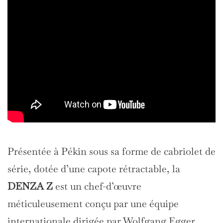
Présentée à Pékin sous sa forme de cabriolet de
série, dotée d’une capote rétractable, la
DENZA Z
est un chef-d’œuvre
méticuleusement conçu par une équipe
internationale dirigée par Wolfgang Egger,