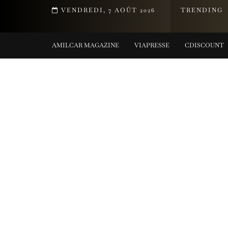
MENT DE LA COLLECTION TIFFANY TITAN PAR PHARRELL WILLIAMS
VENDREDI, 7 AOÛT 2026
TRENDING
ING COLLECTIONS
AMILCAR MAGAZINE
VIAPRESSE
CDISCOUNT