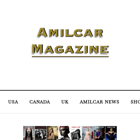
USA
CANADA
UK
AMILCAR NEWS
SH