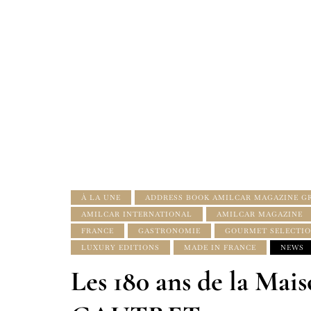
À LA UNE
ADDRESS BOOK AMILCAR MAGAZINE G
AMILCAR INTERNATIONAL
AMILCAR MAGAZINE
FRANCE
GASTRONOMIE
GOURMET SELECTI
LUXURY EDITIONS
MADE IN FRANCE
NEWS
Les 180 ans de la Ma