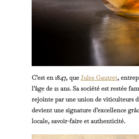
C’est en 1847, que
Jules Gautret
, entre
l’âge de 21 ans. Sa société est restée fam
rejointe par une union de viticulteurs d
devient une signature d’excellence grâc
locale, savoir-faire et authenticité.