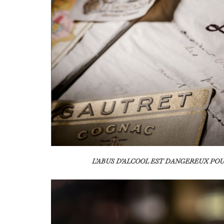
L’ABUS D’ALCOOL EST DANGEREUX PO