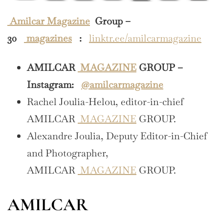
Amilcar Magazine
Group –
30
magazines
:
linktr.ee/amilcarmagazine
AMILCAR
MAGAZINE
GROUP –
Instagram:
@amilcarmagazine
Rachel Joulia-Helou, editor-in-chief
AMILCAR
MAGAZINE
GROUP.
Alexandre Joulia, Deputy Editor-in-Chief
and Photographer,
AMILCAR
MAGAZINE
GROUP.
AMILCAR