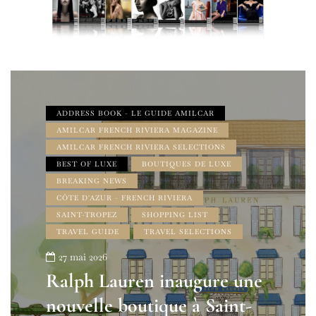
ADDRESS BOOK - LE GUIDE AMILCAR
AMILCAR FRENCH RIVIERA MAGAZINE
AMILCAR FRENCH RIVIERA SELECTIONS
BEST OF LUXE
BOUTIQUES DE LUXE
BREAKING NEWS
CÔTE D'AZUR - FRENCH RIVIERA
SAINT-TROPEZ
SHOPPING LIST
TRAVEL GUIDE
TRAVEL SELECTIONS
27 mai 2026
Ralph Lauren inaugure une
nouvelle boutique à Saint-