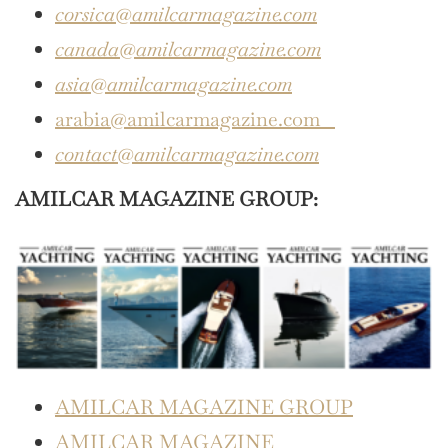
corsica@amilcarmagazine.com
canada@amilcarmagazine.com
asia
@amilcarmagazine.com
arabia@amilcarmagazine.com
contact@amilcarmagazine.com
AMILCAR MAGAZINE GROUP:
AMILCAR MAGAZINE GROUP
AMILCAR MAGAZINE