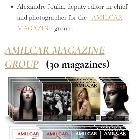
Alexandre Joulia, deputy editor-in-chief
and photographer for the
AMILCAR
MAGAZINE
group .
AMILCAR MAGAZINE
GROUP
(30 magazines)