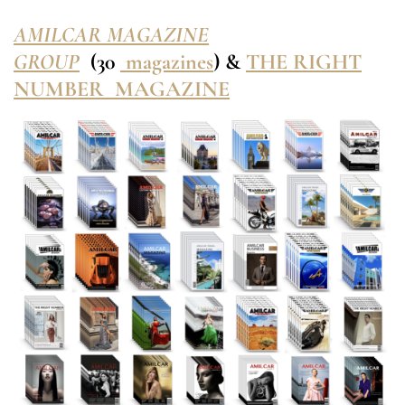
AMILCAR MAGAZINE
GROUP
(30
magazines
) &
THE RIGHT
NUMBER MAGAZINE