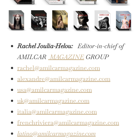
Rachel Joulia-Helou:
Editor-in-chief of
AMILCAR
MAGAZINE
GROUP
rachel@amilcarmagazine.com
alexandre@amilcarmagazine.com
usa@amilcarmagazine.com
uk@amilcarmagazine.com
italia@amilcarmagazine.com
frenchriviera@amilcarmagazine.com
latino@amilcarmagazine.com