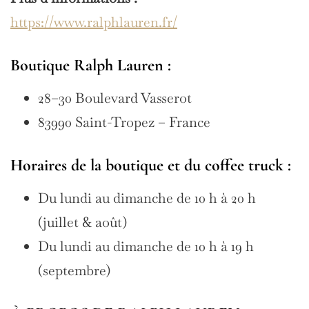
https://www.ralphlauren.fr/
Boutique Ralph Lauren :
28–30 Boulevard Vasserot
83990 Saint-Tropez – France
Horaires de la boutique et du coffee truck :
Du lundi au dimanche de 10 h à 20 h
(juillet & août)
Du lundi au dimanche de 10 h à 19 h
(septembre)