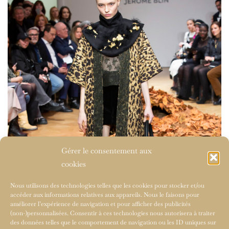
Gérer le consentement aux
cookies
Nous utilisons des technologies telles que les cookies pour stocker et/ou
accéder aux informations relatives aux appareils. Nous le faisons pour
améliorer l’expérience de navigation et pour afficher des publicités
(non-)personnalisées. Consentir à ces technologies nous autorisera à traiter
des données telles que le comportement de navigation ou les ID uniques sur