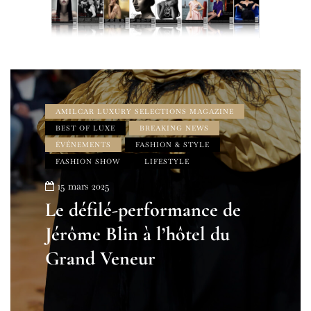
AMILCAR LUXURY SELECTIONS MAGAZINE
BEST OF LUXE
BREAKING NEWS
ÉVÉNEMENTS
FASHION & STYLE
FASHION SHOW
LIFESTYLE
15 mars 2025
Le défilé-performance de
Jérôme Blin à l’hôtel du
Grand Veneur