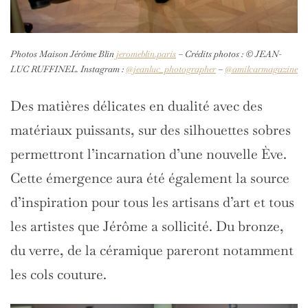
Photos Maison Jérôme Blin
jeromeblin.paris
– Crédits photos : © JEAN-
LUC RUFFINEL. Instagram :
@jeanluc_photographer
–
@amilcarmagazine
Des matières délicates en dualité avec des
matériaux puissants, sur des silhouettes sobres
permettront l’incarnation d’une nouvelle Ève.
Cette émergence aura été également la source
d’inspiration pour tous les artisans d’art et tous
les artistes que Jérôme a sollicité. Du bronze,
du verre, de la céramique pareront notamment
les cols couture.