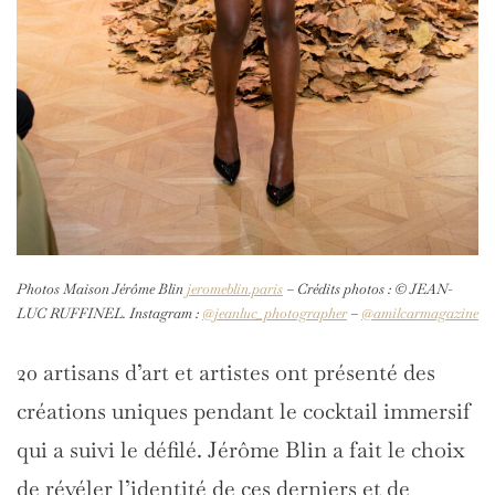
Photos Maison Jérôme Blin
jeromeblin.paris
– Crédits photos : © JEAN-
LUC RUFFINEL. Instagram :
@jeanluc_photographer
–
@amilcarmagazine
20 artisans d’art et artistes ont présenté des
créations uniques pendant le cocktail immersif
qui a suivi le défilé. Jérôme Blin a fait le choix
de révéler l’identité de ces derniers et de