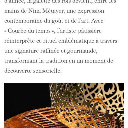
d’année, la galette des rois devient, entre les
mains de Nina Métayer, une expression
contemporaine du goût et de l’art. Avec
« Courbe du temps », l’artiste-pâtissière
réinterprète ce rituel emblématique à travers
une signature raffinée et gourmande,
transformant la tradition en un moment de
découverte sensorielle.