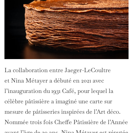
La collaboration entre Jaeger-LeCoultre
et Nina Métayer a débuté en 2021 avec
l’inauguration du 1931 Café, pour lequel la
célèbre pâtissière a imaginé une carte sur
mesure de pâtisseries inspirées de l’Art déco.
Nommée trois fois Cheffe Pâtissière de l’Année
avant l’âge de 30 ans, Nina Métayer est réputée