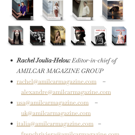
Rachel Joulia-Helou:
Editor-in-chief of
AMILCAR MAGAZINE GROUP
rachel@amilcarmagazine.com
–
alexandre@amilcarmagazine.com
usa@amilcarmagazine.com
–
uk@amilcarmagazine.com
italia@amilcarmagazine.com
–
frenchriviera@amilcarmagazine.com