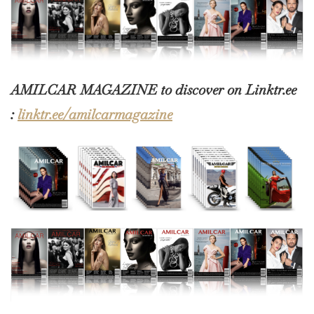
AMILCAR MAGAZINE to discover on Linktr.ee
:
linktr.ee/amilcarmagazine