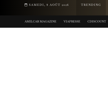
T DE LA COLLECTION TIFFANY TITAN PAR PHARRELL WILLIAMS
SAMEDI, 8 AOÛT 2026
TRENDING
G COLLECTIONS
AMILCAR MAGAZINE
VIAPRESSE
CDISCOUNT