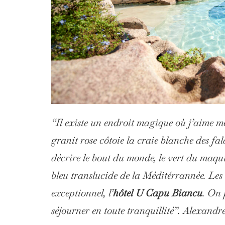
“Il existe un endroit magique où j’aime me
granit rose côtoie la craie blanche des fal
décrire le bout du monde, le vert du maqui
bleu translucide de la Méditérrannée. Les
exceptionnel, l’
hôtel U Capu Biancu
. On 
séjourner en toute tranquillité”. Alexandr