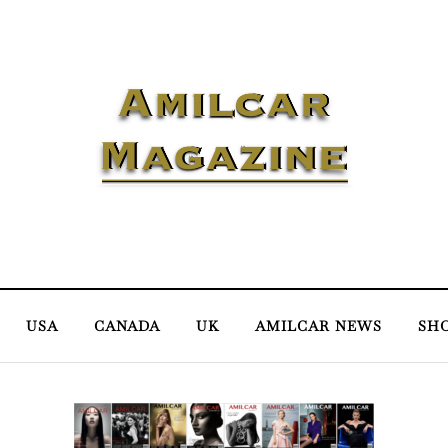
USA
CANADA
UK
AMILCAR NEWS
SH