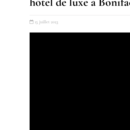
hôtel de luxe à Bonifa
15 juillet 2023