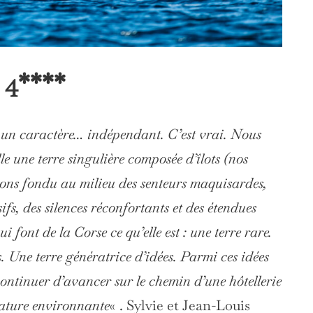
 4****
 un caractère… indépendant. C’est vrai. Nous
le une terre singulière composée d’îlots (nos
vons fondu au milieu des senteurs maquisardes,
fs, des silences réconfortants et des étendues
 font de la Corse ce qu’elle est : une terre rare.
. Une terre génératrice d’idées. Parmi ces idées
ontinuer d’avancer sur le chemin d’une hôtellerie
 nature environnante
« . Sylvie et Jean-Louis